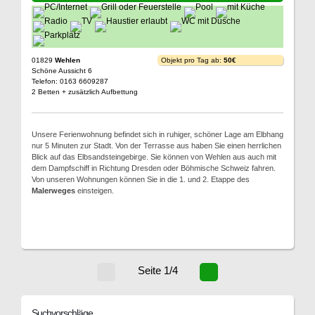
01829
Wehlen
Objekt pro Tag ab:
50€
Schöne Aussicht 6
Telefon: 0163 6609287
2 Betten + zusätzlich Aufbettung
Unsere Ferienwohnung befindet sich in ruhiger, schöner Lage am Elbhang
nur 5 Minuten zur Stadt. Von der Terrasse aus haben Sie einen herrlichen
Blick auf das Elbsandsteingebirge. Sie können von Wehlen aus auch mit
dem Dampfschiff in Richtung Dresden oder Böhmische Schweiz fahren.
Von unseren Wohnungen können Sie in die 1. und 2. Etappe des
Malerweges
einsteigen.
Seite 1/4
Suchvorschläge