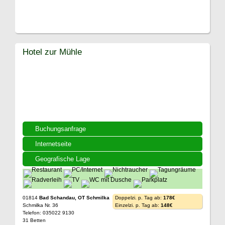
Hotel zur Mühle
Buchungsanfrage
Internetseite
Geografische Lage
01814
Bad Schandau, OT Schmilka
Doppelzi. p. Tag ab:
178€
Schmilka Nr. 36
Einzelzi. p. Tag ab:
148€
Telefon: 035022 9130
31 Betten