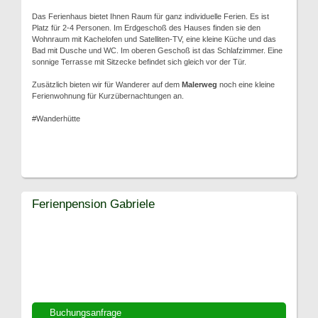
Das Ferienhaus bietet Ihnen Raum für ganz individuelle Ferien. Es ist
Platz für 2-4 Personen. Im Erdgeschoß des Hauses finden sie den
Wohnraum mit Kachelofen und Satelliten-TV, eine kleine Küche und das
Bad mit Dusche und WC. Im oberen Geschoß ist das Schlafzimmer. Eine
sonnige Terrasse mit Sitzecke befindet sich gleich vor der Tür.
Zusätzlich bieten wir für Wanderer auf dem
Malerweg
noch eine kleine
Ferienwohnung für Kurzübernachtungen an.
#Wanderhütte
Ferienpension Gabriele
Buchungsanfrage