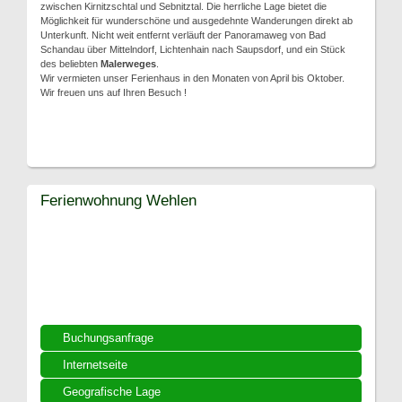
zwischen Kirnitzschtal und Sebnitztal. Die herrliche Lage bietet die
Möglichkeit für wunderschöne und ausgedehnte Wanderungen direkt ab
Unterkunft. Nicht weit entfernt verläuft der Panoramaweg von Bad
Schandau über Mittelndorf, Lichtenhain nach Saupsdorf, und ein Stück
des beliebten
Malerweges
.
Wir vermieten unser Ferienhaus in den Monaten von April bis Oktober.
Wir freuen uns auf Ihren Besuch !
Ferienwohnung Wehlen
Buchungsanfrage
Internetseite
Geografische Lage