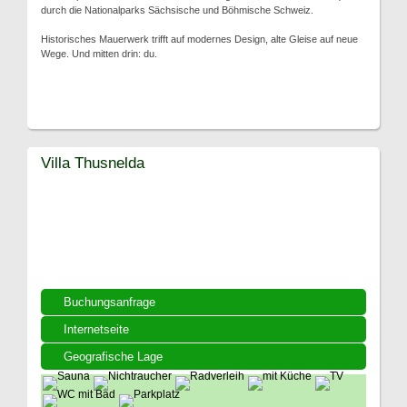
durch die Nationalparks Sächsische und Böhmische Schweiz.
Historisches Mauerwerk trifft auf modernes Design, alte Gleise auf neue
Wege. Und mitten drin: du.
Villa Thusnelda
Buchungsanfrage
Internetseite
Geografische Lage