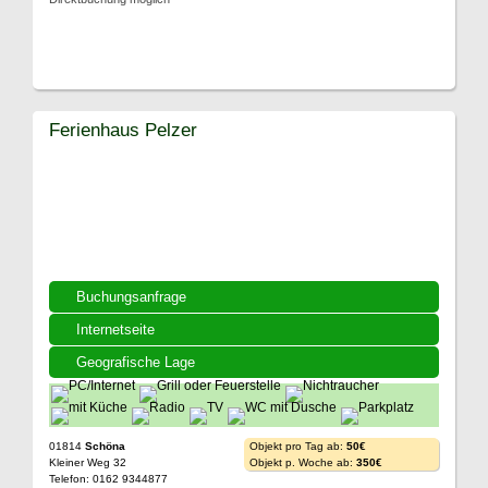
Ferienhaus Pelzer
Buchungsanfrage
Internetseite
Geografische Lage
01814
Schöna
Objekt pro Tag ab:
50€
Kleiner Weg 32
Objekt p. Woche ab:
350€
Telefon: 0162 9344877