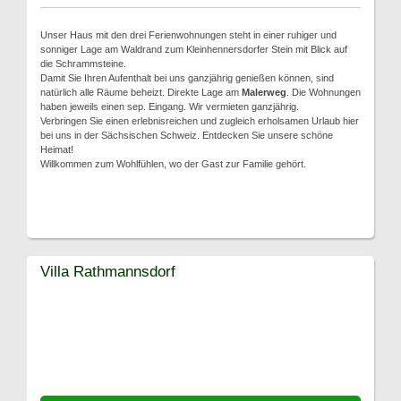
Unser Haus mit den drei Ferienwohnungen steht in einer ruhiger und
sonniger Lage am Waldrand zum Kleinhennersdorfer Stein mit Blick auf
die Schrammsteine.
Damit Sie Ihren Aufenthalt bei uns ganzjährig genießen können, sind
natürlich alle Räume beheizt. Direkte Lage am
Malerweg
. Die Wohnungen
haben jeweils einen sep. Eingang. Wir vermieten ganzjährig.
Verbringen Sie einen erlebnisreichen und zugleich erholsamen Urlaub hier
bei uns in der Sächsischen Schweiz. Entdecken Sie unsere schöne
Heimat!
Willkommen zum Wohlfühlen, wo der Gast zur Familie gehört.
Villa Rathmannsdorf