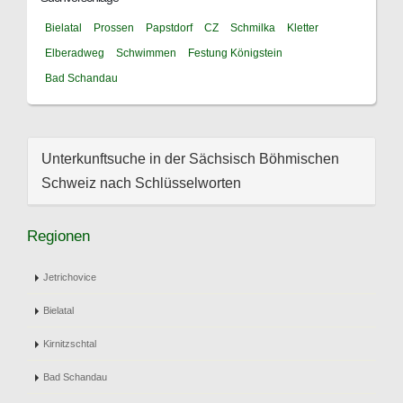
Bielatal
Prossen
Papstdorf
CZ
Schmilka
Kletter
Elberadweg
Schwimmen
Festung Königstein
Bad Schandau
Unterkunftsuche in der Sächsisch Böhmischen
Schweiz nach Schlüsselworten
Regionen
Jetrichovice
Bielatal
Kirnitzschtal
Bad Schandau