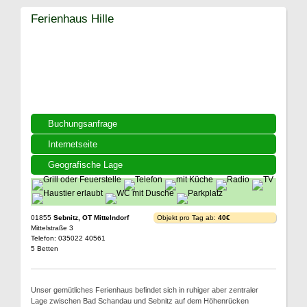
Ferienhaus Hille
Buchungsanfrage
Internetseite
Geografische Lage
01855
Sebnitz, OT Mittelndorf
Objekt pro Tag ab:
40€
Mittelstraße 3
Telefon: 035022 40561
5 Betten
Unser gemütliches Ferienhaus befindet sich in ruhiger aber zentraler
Lage zwischen Bad Schandau und Sebnitz auf dem Höhenrücken