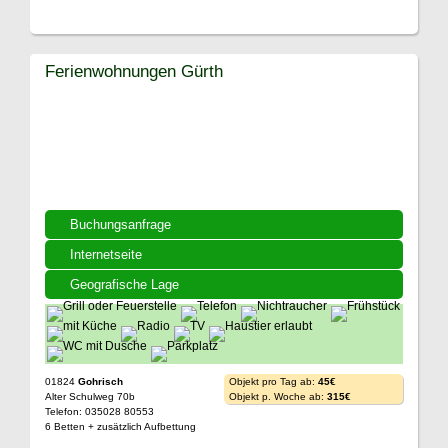
Ferienwohnungen Gürth
Buchungsanfrage
Internetseite
Geografische Lage
01824
Gohrisch
Objekt pro Tag ab:
45€
Alter Schulweg 70b
Objekt p. Woche ab:
315€
Telefon: 035028 80553
6 Betten + zusätzlich Aufbettung