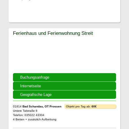
Ferienhaus und Ferienwohnung Streit
Buchungsanfrage
Internetseite
Geografische Lage
01814
Bad Schandau, OT Prossen
Objekt pro Tag ab:
60€
Untere Talstraße 6
Telefon: 035022 43304
4 Betten + zusätzlich Aufbettung