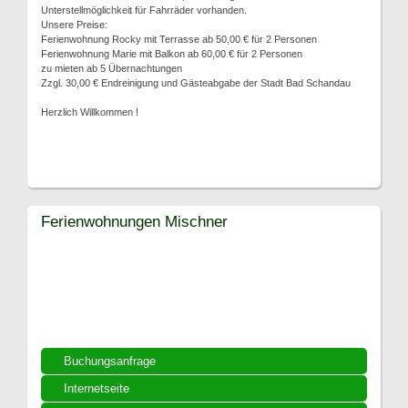
Unterstellmöglichkeit für Fahrräder vorhanden.
Unsere Preise:
Ferienwohnung Rocky mit Terrasse ab 50,00 € für 2 Personen
Ferienwohnung Marie mit Balkon ab 60,00 € für 2 Personen
zu mieten ab 5 Übernachtungen
Zzgl. 30,00 € Endreinigung und Gästeabgabe der Stadt Bad Schandau
Herzlich Willkommen !
Ferienwohnungen Mischner
Buchungsanfrage
Internetseite