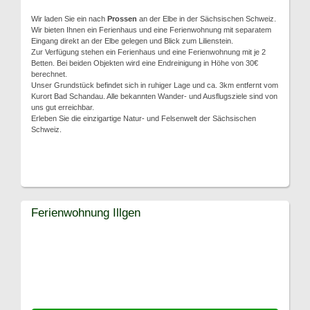
Wir laden Sie ein nach
Prossen
an der Elbe in der Sächsischen Schweiz.
Wir bieten Ihnen ein Ferienhaus und eine Ferienwohnung mit separatem
Eingang direkt an der Elbe gelegen und Blick zum Lilienstein.
Zur Verfügung stehen ein Ferienhaus und eine Ferienwohnung mit je 2
Betten. Bei beiden Objekten wird eine Endreinigung in Höhe von 30€
berechnet.
Unser Grundstück befindet sich in ruhiger Lage und ca. 3km entfernt vom
Kurort Bad Schandau. Alle bekannten Wander- und Ausflugsziele sind von
uns gut erreichbar.
Erleben Sie die einzigartige Natur- und Felsenwelt der Sächsischen
Schweiz.
Ferienwohnung Illgen