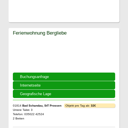
Ferienwohnung Bergliebe
Buchungsanfrage
Internetseite
Geografische Lage
01814
Bad Schandau, StT Prossen
Objekt pro Tag ab:
32€
Untere Talstr. 3
Telefon: 035022 42524
2 Betten