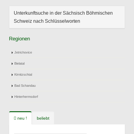
Unterkunftsuche in der Sächsisch Böhmischen
Schweiz nach Schlüsselworten
Regionen
Jetrichovice
Bielatal
Kirnitzschtal
Bad Schandau
Hinterhermsdorf
neu !
beliebt