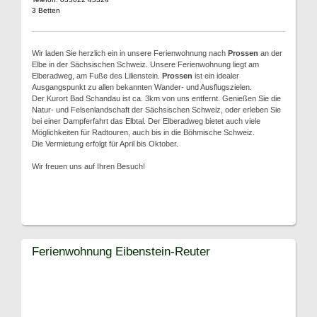
3 Betten
Wir laden Sie herzlich ein in unsere Ferienwohnung nach
Prossen
an der
Elbe in der Sächsischen Schweiz. Unsere Ferienwohnung liegt am
Elberadweg, am Fuße des Lilienstein.
Prossen
ist ein idealer
Ausgangspunkt zu allen bekannten Wander- und Ausflugszielen.
Der Kurort Bad Schandau ist ca. 3km von uns entfernt. Genießen Sie die
Natur- und Felsenlandschaft der Sächsischen Schweiz, oder erleben Sie
bei einer Dampferfahrt das Elbtal. Der Elberadweg bietet auch viele
Möglichkeiten für Radtouren, auch bis in die Böhmische Schweiz.
Die Vermietung erfolgt für April bis Oktober.
Wir freuen uns auf Ihren Besuch!
Ferienwohnung Eibenstein-Reuter