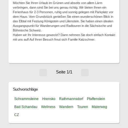
Möchten Sie Ihren Urlaub im Grünen und abseits von allem Lärm
verbringen, dann sind Sie bei uns genau richtig. Wir bieten Ihnen ein
Ferienhaus für 2-3 Personen, ruhig und sonnig gelegen mit Parkplatz vor
dem Haus. Vom Grundstück genießen Sie einen wunderschönen Blick in
das Elbtal mit Festung Königstein und Lilienstein. Sie haben einen idealen
Ausgangspunkt für Wanderungen und Radtouren in die Sächsische und
Böhmische Schweiz.
Haben wir Ihr Interesse geweckt? Dann nehmen Sie doch einfach Kontakt
mit uns auf! Auf Ihren Besuch freut sich Familie Katzschner.
Seite 1/1
Suchvorschläge
Schrammsteine
Hrensko
Rathmannsdorf
Pfaffenstein
Bad Schandau
Wellness
Wandern
Touren
Malerweg
CZ