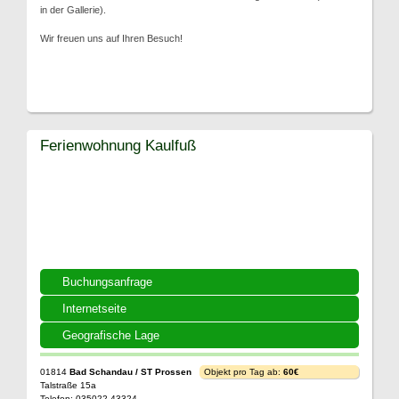
in der Gallerie).
Wir freuen uns auf Ihren Besuch!
Ferienwohnung Kaulfuß
Buchungsanfrage
Internetseite
Geografische Lage
01814
Bad Schandau / ST Prossen
Objekt pro Tag ab:
60€
Talstraße 15a
Telefon: 035022 43324