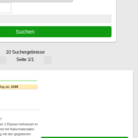
10 Suchergebnisse
Seite 1/1
 Tag ab:
219€
?
über 2 Ebenen behutsam in
nd mit Naturmaterialien
ng mit den gegebenen