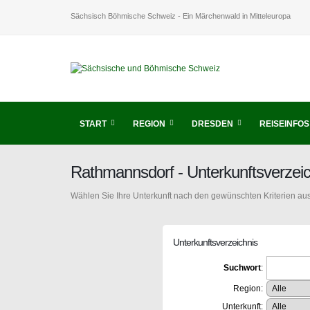
Sächsisch Böhmische Schweiz - Ein Märchenwald in Mitteleuropa
START
REGION
DRESDEN
REISEINFOS
Rathmannsdorf - Unterkunftsverzei
Wählen Sie Ihre Unterkunft nach den gewünschten Kriterien aus
Unterkunftsverzeichnis
Suchwort
:
Region:
Unterkunft: