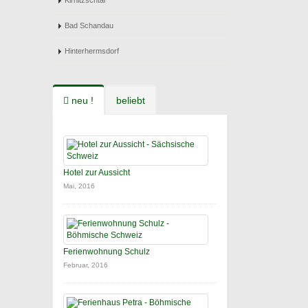
Kirnitzschtal
Bad Schandau
Hinterhermsdorf
neu !
beliebt
Hotel zur Aussicht
Mai, 2016
Ferienwohnung Schulz
Februar, 2016