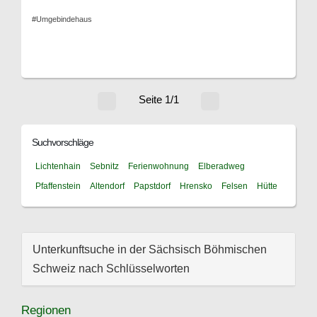
#Umgebindehaus
Seite 1/1
Suchvorschläge
Lichtenhain
Sebnitz
Ferienwohnung
Elberadweg
Pfaffenstein
Altendorf
Papstdorf
Hrensko
Felsen
Hütte
Unterkunftsuche in der Sächsisch Böhmischen
Schweiz nach Schlüsselworten
Regionen