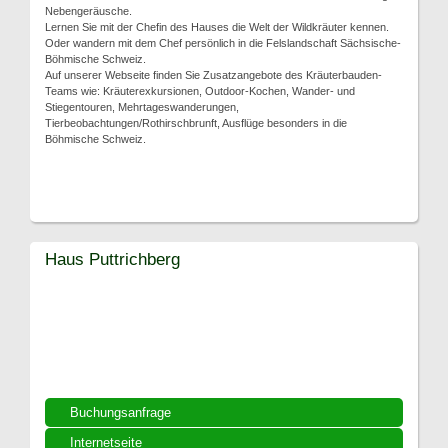
Nebengeräusche.
Lernen Sie mit der Chefin des Hauses die Welt der Wildkräuter kennen.
Oder wandern mit dem Chef persönlich in die Felslandschaft Sächsische-
Böhmische Schweiz.
Auf unserer Webseite finden Sie Zusatzangebote des Kräuterbauden-
Teams wie: Kräuterexkursionen, Outdoor-Kochen, Wander- und
Stiegentouren, Mehrtageswanderungen,
Tierbeobachtungen/Rothirschbrunft, Ausflüge besonders in die
Böhmische Schweiz.
Haus Puttrichberg
Buchungsanfrage
Internetseite