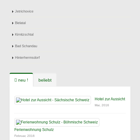
Jetrichovice
Bielatal
Kirnitzschtal
Bad Schandau
Hinterhermsdorf
neu !
beliebt
Hotel zur Aussicht
Mai, 2016
Ferienwohnung Schulz
Februar, 2016