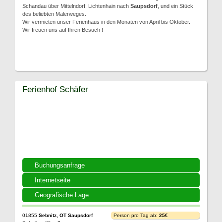
Schandau über Mittelndorf, Lichtenhain nach
Saupsdorf
, und ein Stück
des beliebten Malerweges.
Wir vermieten unser Ferienhaus in den Monaten von April bis Oktober.
Wir freuen uns auf Ihren Besuch !
Ferienhof Schäfer
Buchungsanfrage
Internetseite
Geografische Lage
01855
Sebnitz, OT Saupsdorf
Person pro Tag ab:
25€