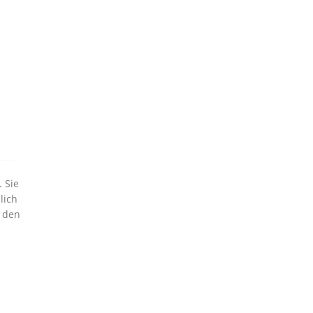
 Sie
lich
n den