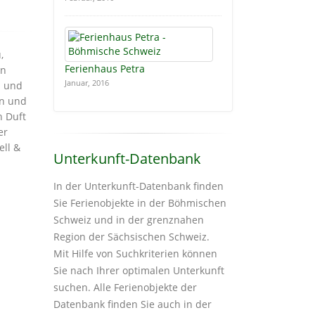
,
Ferienhaus Petra
en
Januar, 2016
d und
en und
n Duft
er
ell &
Unterkunft-Datenbank
In der Unterkunft-Datenbank finden
Sie Ferienobjekte in der Böhmischen
Schweiz und in der grenznahen
Region der Sächsischen Schweiz.
Mit Hilfe von Suchkriterien können
Sie nach Ihrer optimalen Unterkunft
suchen. Alle Ferienobjekte der
Datenbank finden Sie auch in der