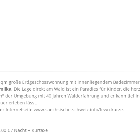
.68qm große Erdgeschosswohnung mit innenliegendem Badezimmer.
milka
. Die Lage direkt am Wald ist ein Paradies für Kinder, die herz
in" der Umgebung mit 40 Jahren Walderfahrung und er kann tief i
uer erleben lässt.
er Internetseite www.saechsische-schweiz.info/fewo-kurze.
,00 € / Nacht + Kurtaxe