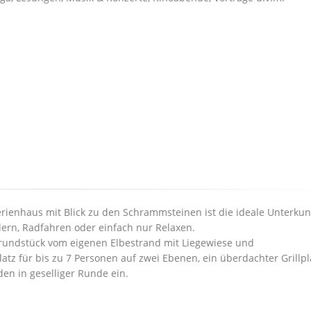
rienhaus mit Blick zu den Schrammsteinen ist die ideale Unterkunf
ern, Radfahren oder einfach nur Relaxen.
rundstück vom eigenen Elbestrand mit Liegewiese und
atz für bis zu 7 Personen auf zwei Ebenen, ein überdachter Grillpl
en in geselliger Runde ein.