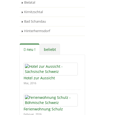
Bielatal
Kirnitzschtal
Bad Schandau
Hinterhermsdorf
neu !
beliebt
Hotel zur Aussicht
Mai, 2016
Ferienwohnung Schulz
Februar, 2016