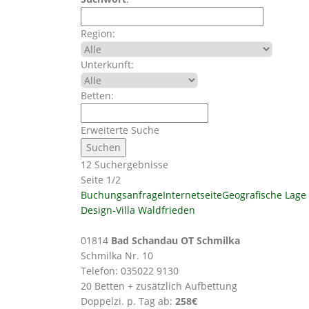
Region:
Unterkunft:
Betten:
Erweiterte Suche
12 Suchergebnisse
Seite 1/2
Buchungsanfrage
Internetseite
Geografische Lage
Design-Villa Waldfrieden
01814
Bad Schandau OT Schmilka
Schmilka Nr. 10
Telefon: 035022 9130
20 Betten + zusätzlich Aufbettung
Doppelzi. p. Tag ab:
258€