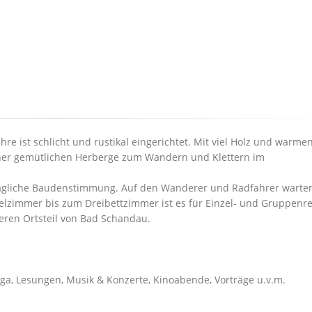
re ist schlicht und rustikal eingerichtet. Mit viel Holz und warme
ner gemütlichen Herberge zum Wandern und Klettern im
hagliche Baudenstimmung. Auf den Wanderer und Radfahrer warte
elzimmer bis zum Dreibettzimmer ist es für Einzel- und Gruppenr
eren Ortsteil von Bad Schandau.
oga, Lesungen, Musik & Konzerte, Kinoabende, Vorträge u.v.m.