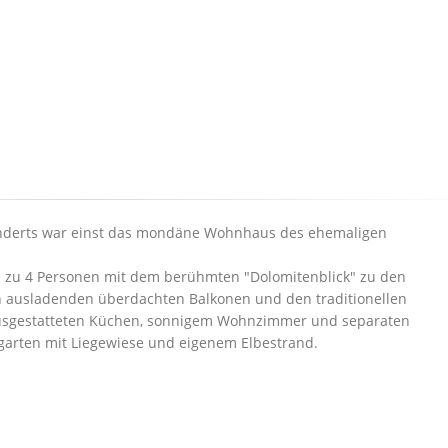
hunderts war einst das mondäne Wohnhaus des ehemaligen
s zu 4 Personen mit dem berühmten "Dolomitenblick" zu den
n ausladenden überdachten Balkonen und den traditionellen
 ausgestatteten Küchen, sonnigem Wohnzimmer und separaten
garten mit Liegewiese und eigenem Elbestrand.