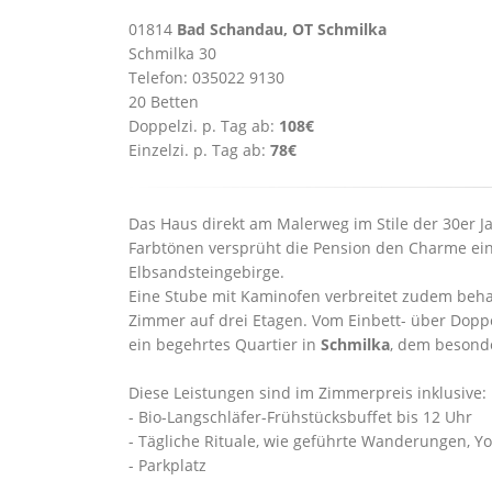
01814
Bad Schandau, OT Schmilka
Schmilka 30
Telefon: 035022 9130
20 Betten
Doppelzi. p. Tag ab:
108€
Einzelzi. p. Tag ab:
78€
Das Haus direkt am Malerweg im Stile der 30er Jah
Farbtönen versprüht die Pension den Charme ei
Elbsandsteingebirge.
Eine Stube mit Kaminofen verbreitet zudem be
Zimmer auf drei Etagen. Vom Einbett- über Dopp
ein begehrtes Quartier in
Schmilka
, dem besond
Diese Leistungen sind im Zimmerpreis inklusive:
- Bio-Langschläfer-Frühstücksbuffet bis 12 Uhr
- Tägliche Rituale, wie geführte Wanderungen, Y
- Parkplatz