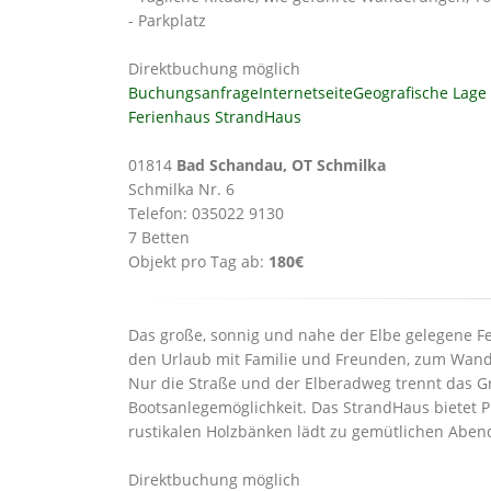
- Parkplatz
Direktbuchung möglich
Buchungsanfrage
Internetseite
Geografische Lage
Ferienhaus StrandHaus
01814
Bad Schandau, OT Schmilka
Schmilka Nr. 6
Telefon: 035022 9130
7 Betten
Objekt pro Tag ab:
180€
Das große, sonnig und nahe der Elbe gelegene Fe
den Urlaub mit Familie und Freunden, zum Wand
Nur die Straße und der Elberadweg trennt das G
Bootsanlegemöglichkeit. Das StrandHaus bietet Pl
rustikalen Holzbänken lädt zu gemütlichen Abend
Direktbuchung möglich