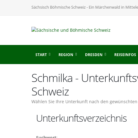
Sächsisch Böhmische Schweiz - Ein Märchenwald in Mittel
START
REGION
DRESDEN
REISEINFOS
Schmilka - Unterkunft
Schweiz
Wählen Sie Ihre Unterkunft nach den gewünschten 
Unterkunftsverzeichnis
Suchwort
: