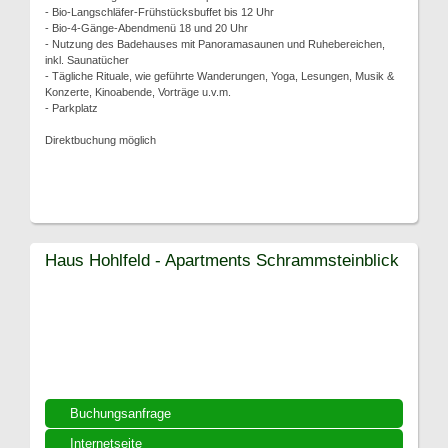
- Bio-Langschläfer-Frühstücksbuffet bis 12 Uhr
- Bio-4-Gänge-Abendmenü 18 und 20 Uhr
- Nutzung des Badehauses mit Panoramasaunen und Ruhebereichen,
inkl. Saunatücher
- Tägliche Rituale, wie geführte Wanderungen, Yoga, Lesungen, Musik &
Konzerte, Kinoabende, Vorträge u.v.m.
- Parkplatz
Direktbuchung möglich
Haus Hohlfeld - Apartments Schrammsteinblick
Buchungsanfrage
Internetseite