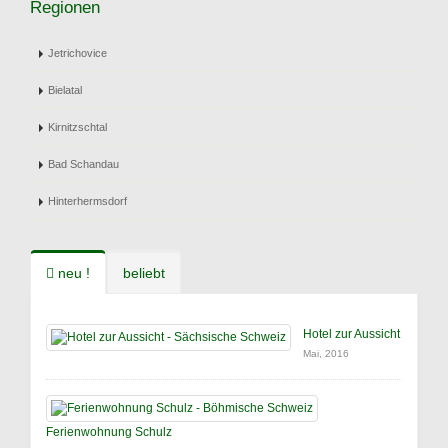
Regionen
Jetrichovice
Bielatal
Kirnitzschtal
Bad Schandau
Hinterhermsdorf
neu !
beliebt
Hotel zur Aussicht
Mai, 2016
Ferienwohnung Schulz