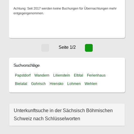
Achtung: Seit 2017 werden keine Buchungen für Übernachtungen mehr
entgegengenommen.
Seite 1/2
Suchvorschläge
Papstdorf
Wandern
Lilienstein
Elbtal
Ferienhaus
Bielatal
Gohrisch
Hrensko
Lohmen
Wehlen
Unterkunftsuche in der Sächsisch Böhmischen
Schweiz nach Schlüsselworten