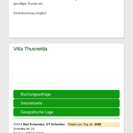
geselliger Runde ein.
Direktbuchung möglich
Villa Thusnelda
Buchungsanfrage
Internetseite
Geografische Lage
01814
Bad Schandau, OT Schmilka
Objekt pro Tag ab:
208€
Schmilka Nr. 24