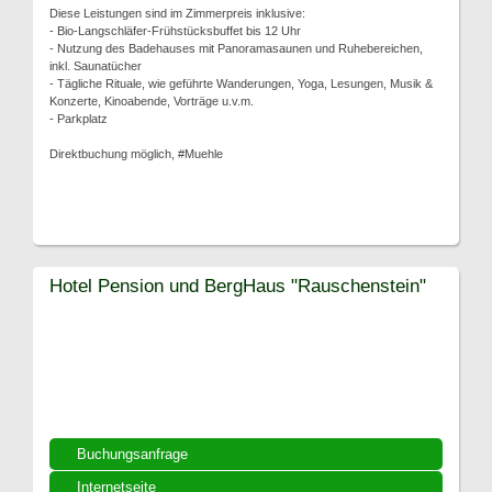
Diese Leistungen sind im Zimmerpreis inklusive:
- Bio-Langschläfer-Frühstücksbuffet bis 12 Uhr
- Nutzung des Badehauses mit Panoramasaunen und Ruhebereichen,
inkl. Saunatücher
- Tägliche Rituale, wie geführte Wanderungen, Yoga, Lesungen, Musik &
Konzerte, Kinoabende, Vorträge u.v.m.
- Parkplatz
Direktbuchung möglich, #Muehle
Hotel Pension und BergHaus "Rauschenstein"
Buchungsanfrage
Internetseite