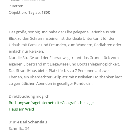
7 Betten
Objekt pro Tag ab:
180€
Das große, sonnig und nahe der Elbe gelegene Ferienhaus mit
Blick zu den Schrammsteinen ist die ideale Unterkunft für den
Urlaub mit Familie und Freunden, zum Wandern, Radfahren oder
einfach nur Relaxen.
Nur die Straße und der Elberadweg trennt das Grundstück vom
eigenen Elbestrand mit Liegewiese und Bootsanlegemöglichkeit.
Das StrandHaus bietet Platz für bis zu 7 Personen auf zwei
Ebenen, ein überdachter Grillplatz mit rustikalen Holzbänken lädt
zu gemütlichen Abenden in geselliger Runde ein.
Direktbuchung möglich
Buchungsanfrage
Internetseite
Geografische Lage
Haus am Wald
01814
Bad Schandau
Schmilka 54