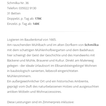
Schmilka Nr. 36
Telefon: 035022 9130
31 Betten
Doppelzi. p. Tag ab:
178€
Einzelzi. p. Tag ab:
148€
Logieren im Baudenkmal von 1665.
Am rauschenden Mühlbach und im alten Dorfkern von
Schmilka
mit dem schattigen Mühlenhofbiergarten und dem Badehaus:
hier schwingt der Geist der Geschichte und des Handwerks mit
Bäckerei und Mühle, Brauerei und Kultur. Direkt am Malerweg
gelegen - der ideale Urlaubsort im Elbsandsteingebirge! Wohnen
in baubiologisch sanierten, liebevoll eingerichteten
Mühlenzimmern.
Ein außergewöhnlicher Ort und ein historisches Ambiente,
geprägt vom Duft des naturbelassenen Holzes und ausgesuchten
antiken Möbeln und Wohnaccessoires.
Diese Leistungen sind im Zimmerpreis inklusive: