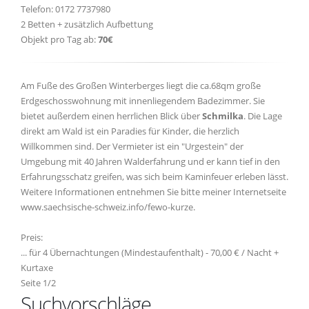
Telefon: 0172 7737980
2 Betten + zusätzlich Aufbettung
Objekt pro Tag ab:
70€
Am Fuße des Großen Winterberges liegt die ca.68qm große
Erdgeschosswohnung mit innenliegendem Badezimmer. Sie
bietet außerdem einen herrlichen Blick über
Schmilka
. Die Lage
direkt am Wald ist ein Paradies für Kinder, die herzlich
Willkommen sind. Der Vermieter ist ein "Urgestein" der
Umgebung mit 40 Jahren Walderfahrung und er kann tief in den
Erfahrungsschatz greifen, was sich beim Kaminfeuer erleben lässt.
Weitere Informationen entnehmen Sie bitte meiner Internetseite
www.saechsische-schweiz.info/fewo-kurze.
Preis:
... für 4 Übernachtungen (Mindestaufenthalt) - 70,00 € / Nacht +
Kurtaxe
Seite 1/2
Suchvorschläge