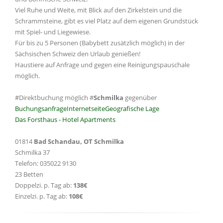
Viel Ruhe und Weite, mit Blick auf den Zirkelstein und die
Schrammsteine, gibt es viel Platz auf dem eigenen Grundstück
mit Spiel- und Liegewiese.
Für bis zu 5 Personen (Babybett zusätzlich möglich) in der
Sächsischen Schweiz den Urlaub genießen!
Haustiere auf Anfrage und gegen eine Reinigungspauschale
möglich.
#Direktbuchung möglich #
Schmilka
gegenüber
Buchungsanfrage
Internetseite
Geografische Lage
Das Forsthaus - Hotel Apartments
01814
Bad Schandau, OT Schmilka
Schmilka 37
Telefon: 035022 9130
23 Betten
Doppelzi. p. Tag ab:
138€
Einzelzi. p. Tag ab:
108€