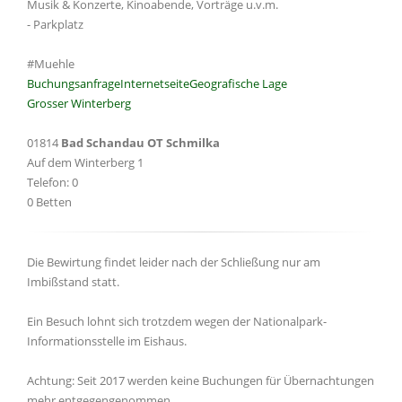
Musik & Konzerte, Kinoabende, Vorträge u.v.m.
- Parkplatz
#Muehle
Buchungsanfrage
Internetseite
Geografische Lage
Grosser Winterberg
01814
Bad Schandau OT Schmilka
Auf dem Winterberg 1
Telefon: 0
0 Betten
Die Bewirtung findet leider nach der Schließung nur am
Imbißstand statt.
Ein Besuch lohnt sich trotzdem wegen der Nationalpark-
Informationsstelle im Eishaus.
Achtung: Seit 2017 werden keine Buchungen für Übernachtungen
mehr entgegengenommen.