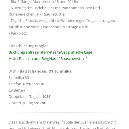
- Bio-4-Gänge-Abendmenü 18 und 20 Uhr
- Nutzung des Badehauses mit Panoramasaunen und
Ruhebereichen, inkl. Saunatücher
- Tägliche Rituale, wie geführte Wanderungen, Yoga, Lesungen,
Musik & Konzerte, Kinoabende, Vorträge u.v.m.
- Parkplatz
Direktbuchung möglich
Buchungsanfrage
Internetseite
Geografische Lage
Hotel Pension und BergHaus "Rauschenstein"
01814
Bad Schandau, OT Schmilka
Schmilka 30
Telefon: 035022 9130
20 Betten
Doppelzi. p. Tag ab:
108€
Einzelzi. p. Tag ab:
78€
Das Haus direkt am Malerweg im Stile der 30er Jahre ist schlicht
und rustikal eingerichtet. Mit viel Holz und warmen Farbtönen