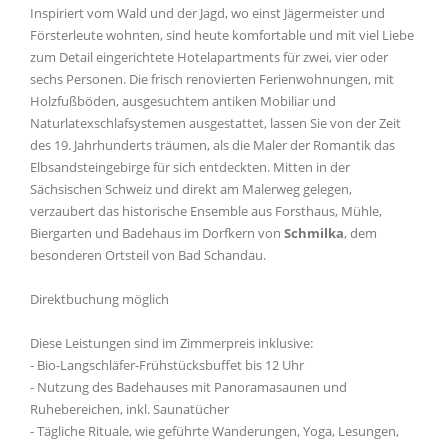
Inspiriert vom Wald und der Jagd, wo einst Jägermeister und
Försterleute wohnten, sind heute komfortable und mit viel Liebe
zum Detail eingerichtete Hotelapartments für zwei, vier oder
sechs Personen. Die frisch renovierten Ferienwohnungen, mit
Holzfußböden, ausgesuchtem antiken Mobiliar und
Naturlatexschlafsystemen ausgestattet, lassen Sie von der Zeit
des 19. Jahrhunderts träumen, als die Maler der Romantik das
Elbsandsteingebirge für sich entdeckten. Mitten in der
Sächsischen Schweiz und direkt am Malerweg gelegen,
verzaubert das historische Ensemble aus Forsthaus, Mühle,
Biergarten und Badehaus im Dorfkern von
Schmilka
, dem
besonderen Ortsteil von Bad Schandau.
Direktbuchung möglich
Diese Leistungen sind im Zimmerpreis inklusive:
- Bio-Langschläfer-Frühstücksbuffet bis 12 Uhr
- Nutzung des Badehauses mit Panoramasaunen und
Ruhebereichen, inkl. Saunatücher
- Tägliche Rituale, wie geführte Wanderungen, Yoga, Lesungen,