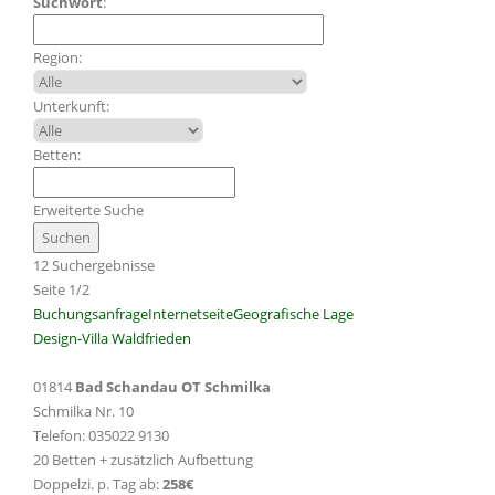
Suchwort
:
Region:
Unterkunft:
Betten:
Erweiterte Suche
12 Suchergebnisse
Seite 1/2
Buchungsanfrage
Internetseite
Geografische Lage
Design-Villa Waldfrieden
01814
Bad Schandau OT Schmilka
Schmilka Nr. 10
Telefon: 035022 9130
20 Betten + zusätzlich Aufbettung
Doppelzi. p. Tag ab:
258€