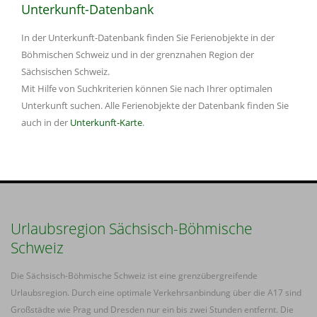
Unterkunft-Datenbank
In der Unterkunft-Datenbank finden Sie Ferienobjekte in der
Böhmischen Schweiz und in der grenznahen Region der
Sächsischen Schweiz.
Mit Hilfe von Suchkriterien können Sie nach Ihrer optimalen
Unterkunft suchen. Alle Ferienobjekte der Datenbank finden Sie
auch in der
Unterkunft-Karte
.
Urlaubsregion Sächsisch-Böhmische
Schweiz
Die Sächsisch-Böhmische Schweiz ist eine grenzübergreifende
Urlaubsregion. Durch eine optimale Verkehrsanbindung über die A17 sind
Großstädte wie Prag und Dresden nur ein bis zwei Stunden entfernt. Die