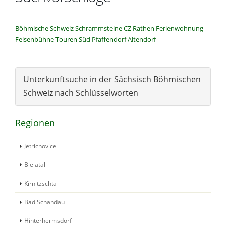
Böhmische Schweiz
Schrammsteine
CZ
Rathen
Ferienwohnung
Felsenbühne
Touren
Süd
Pfaffendorf
Altendorf
Unterkunftsuche in der Sächsisch Böhmischen
Schweiz nach Schlüsselworten
Regionen
Jetrichovice
Bielatal
Kirnitzschtal
Bad Schandau
Hinterhermsdorf