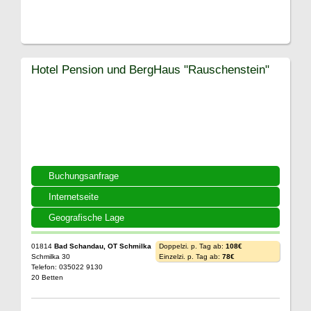
Hotel Pension und BergHaus "Rauschenstein"
Buchungsanfrage
Internetseite
Geografische Lage
01814
Bad Schandau, OT Schmilka
Doppelzi. p. Tag ab:
108€
Schmilka 30
Einzelzi. p. Tag ab:
78€
Telefon: 035022 9130
20 Betten