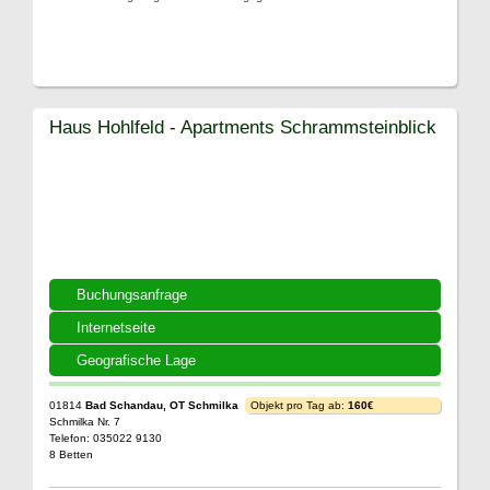
Haus Hohlfeld - Apartments Schrammsteinblick
Buchungsanfrage
Internetseite
Geografische Lage
01814
Bad Schandau, OT Schmilka
Objekt pro Tag ab:
160€
Schmilka Nr. 7
Telefon: 035022 9130
8 Betten