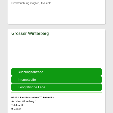
Direktbuchung möglich, #Muehle
Grosser Winterberg
Buchungsanfrage
Internetseite
Geografische Lage
01814
Bad Schandau OT Schmilka
Auf dem Winterberg 1
Telefon: 0
0 Betten