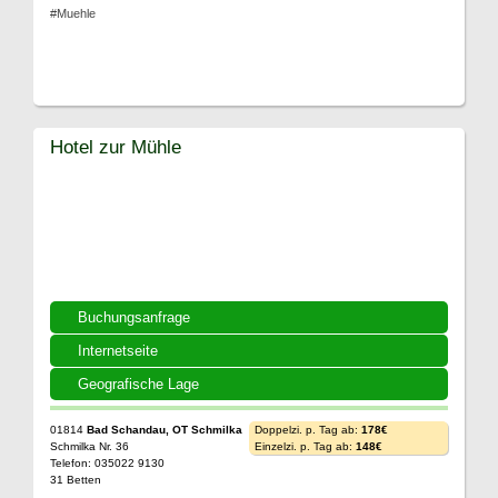
#Muehle
Hotel zur Mühle
Buchungsanfrage
Internetseite
Geografische Lage
01814
Bad Schandau, OT Schmilka
Doppelzi. p. Tag ab:
178€
Schmilka Nr. 36
Einzelzi. p. Tag ab:
148€
Telefon: 035022 9130
31 Betten