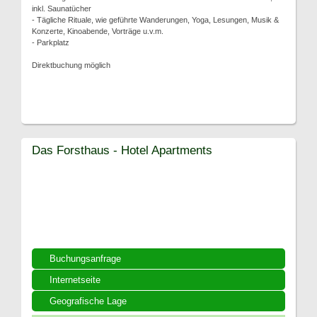
inkl. Saunatücher
- Tägliche Rituale, wie geführte Wanderungen, Yoga, Lesungen, Musik &
Konzerte, Kinoabende, Vorträge u.v.m.
- Parkplatz
Direktbuchung möglich
Das Forsthaus - Hotel Apartments
Buchungsanfrage
Internetseite
Geografische Lage