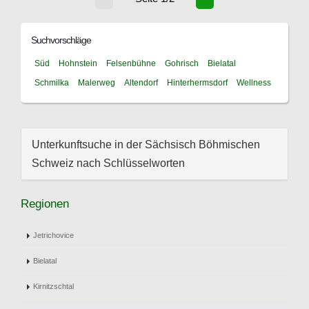
Suchvorschläge
Süd
Hohnstein
Felsenbühne
Gohrisch
Bielatal
Schmilka
Malerweg
Altendorf
Hinterhermsdorf
Wellness
Unterkunftsuche in der Sächsisch Böhmischen
Schweiz nach Schlüsselworten
Regionen
Jetrichovice
Bielatal
Kirnitzschtal