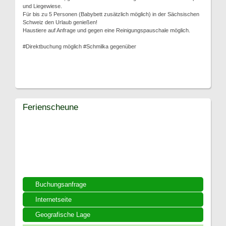
und Liegewiese.
Für bis zu 5 Personen (Babybett zusätzlich möglich) in der Sächsischen
Schweiz den Urlaub genießen!
Haustiere auf Anfrage und gegen eine Reinigungspauschale möglich.
#Direktbuchung möglich #Schmilka gegenüber
Ferienscheune
Buchungsanfrage
Internetseite
Geografische Lage