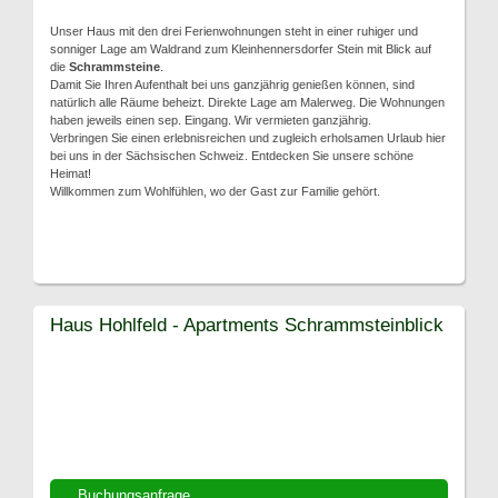
Unser Haus mit den drei Ferienwohnungen steht in einer ruhiger und
sonniger Lage am Waldrand zum Kleinhennersdorfer Stein mit Blick auf
die
Schrammsteine
.
Damit Sie Ihren Aufenthalt bei uns ganzjährig genießen können, sind
natürlich alle Räume beheizt. Direkte Lage am Malerweg. Die Wohnungen
haben jeweils einen sep. Eingang. Wir vermieten ganzjährig.
Verbringen Sie einen erlebnisreichen und zugleich erholsamen Urlaub hier
bei uns in der Sächsischen Schweiz. Entdecken Sie unsere schöne
Heimat!
Willkommen zum Wohlfühlen, wo der Gast zur Familie gehört.
Haus Hohlfeld - Apartments Schrammsteinblick
Buchungsanfrage