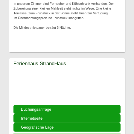
In unserem Zimmer sind Fernseher und Kühlschrank vorhanden. Der
Zubereitung einer kleinen Mahlzeit steht nichts im Wege. Eine kleine
Terrasse, zum Frühstück in der Sonne steht ihnen zur Verfügung.
Im Übernachtungspreis ist Frühstück inbegriffen.
Die Mindestmietdauer beträgt 3 Nächte.
Ferienhaus StrandHaus
Buchungsanfrage
Internetseite
Geografische Lage