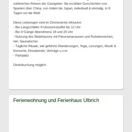
zahlreichen Reisen der Gastgeber. Sie erzählen Geschichten von
Spanien über China, von Indien bis Japan, individuell & einmalig. In 8
Tagen um die Welt!
Diese Leistungen sind im Zimmerpreis inklusive:
- Bio-Langschläfer-Frühstücksbuffet bis 12 Uhr
- Bio-4-Gänge-Abendmenü 18 und 20 Uhr
- Nutzung des Badehauses mit Panoramasaunen und Ruhebereichen,
inkl. Saunatücher
- Tägliche Rituale, wie geführte Wanderungen, Yoga, Lesungen, Musik &
Konzerte, Kinoabende, Vorträge u.v.m.
- Parkplatz
Direktbuchung möglich
Ferienwohnung und Ferienhaus Ulbrich