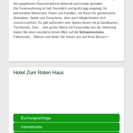
den gegebenen Raumstrukturen liebevoll und kreativ gestaltet.
Die Ferienwohnung ist hell, freundlich und großzügig angelegt, für
befreundete Menschen, Paare und Familien, mit Raum für gemeinsame
Aktivitäten, Spiele und Gespräche, aber auch Möglichkeiten sich
zurückzuziehen. Es gibt außerdem eine Spielscheune mit gr.Sandkasten,
Tischtennis, Dart,... eine große Wiese mit Feuerstelle.Von der Wohnung
haben Sie einen wunderschönen Blick auf die
Schrammsteine
,
Falkenstein... Wiesen und Wald. Wir freuen uns auf Ihren Besuch !
Hotel Zum Roten Haus
Buchungsanfrage
Internetseite