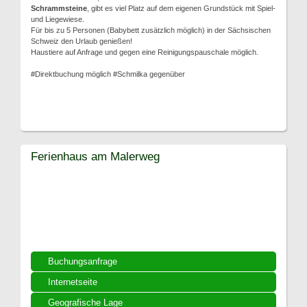
Schrammsteine
, gibt es viel Platz auf dem eigenen Grundstück mit Spiel-
und Liegewiese.
Für bis zu 5 Personen (Babybett zusätzlich möglich) in der Sächsischen
Schweiz den Urlaub genießen!
Haustiere auf Anfrage und gegen eine Reinigungspauschale möglich.
#Direktbuchung möglich #Schmilka gegenüber
Ferienhaus am Malerweg
Buchungsanfrage
Internetseite
Geografische Lage