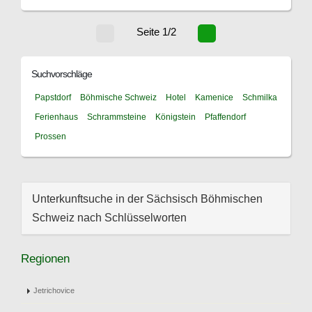
Seite 1/2
Suchvorschläge
Papstdorf
Böhmische Schweiz
Hotel
Kamenice
Schmilka
Ferienhaus
Schrammsteine
Königstein
Pfaffendorf
Prossen
Unterkunftsuche in der Sächsisch Böhmischen
Schweiz nach Schlüsselworten
Regionen
Jetrichovice