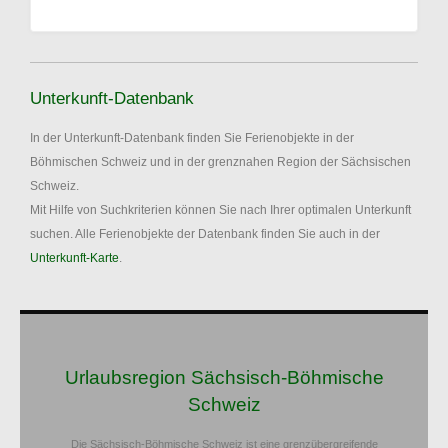
Unterkunft-Datenbank
In der Unterkunft-Datenbank finden Sie Ferienobjekte in der
Böhmischen Schweiz und in der grenznahen Region der Sächsischen
Schweiz.
Mit Hilfe von Suchkriterien können Sie nach Ihrer optimalen Unterkunft
suchen. Alle Ferienobjekte der Datenbank finden Sie auch in der
Unterkunft-Karte
.
Urlaubsregion Sächsisch-Böhmische
Schweiz
Die Sächsisch-Böhmische Schweiz ist eine grenzübergreifende