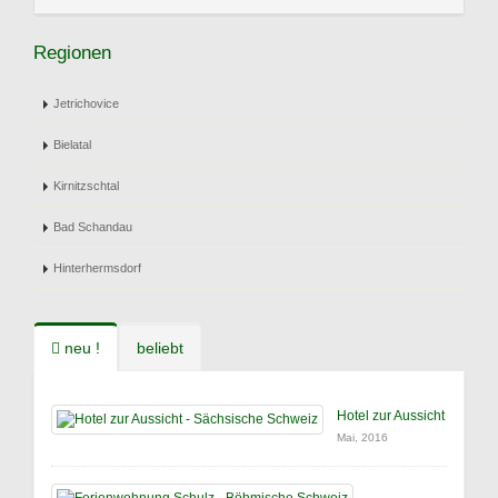
Regionen
Jetrichovice
Bielatal
Kirnitzschtal
Bad Schandau
Hinterhermsdorf
neu !
beliebt
Hotel zur Aussicht
Mai, 2016