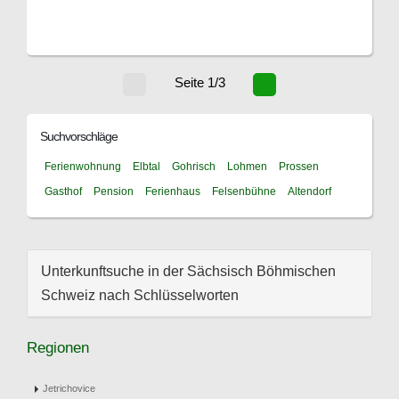
Seite 1/3
Suchvorschläge
Ferienwohnung
Elbtal
Gohrisch
Lohmen
Prossen
Gasthof
Pension
Ferienhaus
Felsenbühne
Altendorf
Unterkunftsuche in der Sächsisch Böhmischen
Schweiz nach Schlüsselworten
Regionen
Jetrichovice