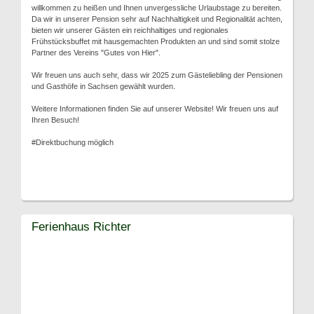
willkommen zu heißen und Ihnen unvergessliche Urlaubstage zu bereiten.
Da wir in unserer Pension sehr auf Nachhaltigkeit und Regionalität achten,
bieten wir unserer Gästen ein reichhaltiges und regionales
Frühstücksbuffet mit hausgemachten Produkten an und sind somit stolze
Partner des Vereins "Gutes von Hier".
Wir freuen uns auch sehr, dass wir 2025 zum Gästeliebling der Pensionen
und Gasthöfe in Sachsen gewählt wurden.
Weitere Informationen finden Sie auf unserer Website! Wir freuen uns auf
Ihren Besuch!
#Direktbuchung möglich
Ferienhaus Richter