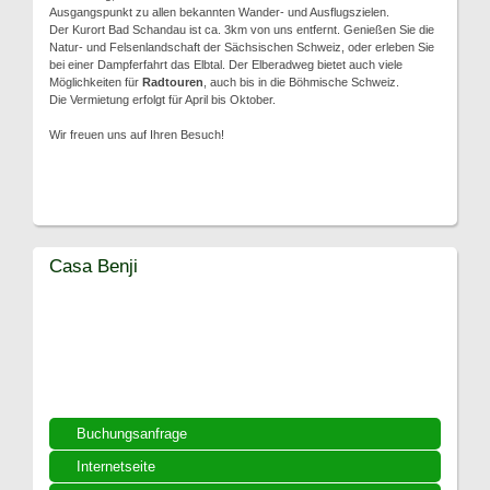
Ausgangspunkt zu allen bekannten Wander- und Ausflugszielen.
Der Kurort Bad Schandau ist ca. 3km von uns entfernt. Genießen Sie die
Natur- und Felsenlandschaft der Sächsischen Schweiz, oder erleben Sie
bei einer Dampferfahrt das Elbtal. Der Elberadweg bietet auch viele
Möglichkeiten für
Radtouren
, auch bis in die Böhmische Schweiz.
Die Vermietung erfolgt für April bis Oktober.
Wir freuen uns auf Ihren Besuch!
Casa Benji
Buchungsanfrage
Internetseite