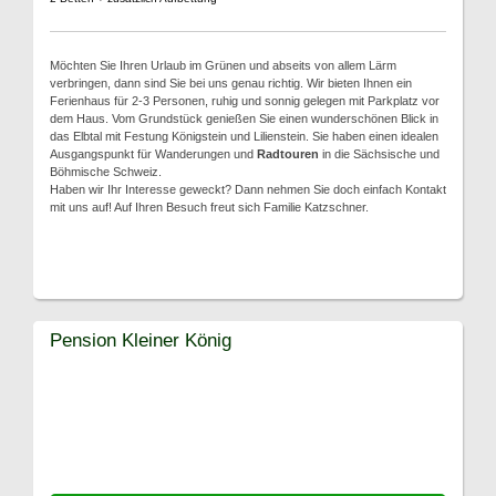
Möchten Sie Ihren Urlaub im Grünen und abseits von allem Lärm
verbringen, dann sind Sie bei uns genau richtig. Wir bieten Ihnen ein
Ferienhaus für 2-3 Personen, ruhig und sonnig gelegen mit Parkplatz vor
dem Haus. Vom Grundstück genießen Sie einen wunderschönen Blick in
das Elbtal mit Festung Königstein und Lilienstein. Sie haben einen idealen
Ausgangspunkt für Wanderungen und
Radtouren
in die Sächsische und
Böhmische Schweiz.
Haben wir Ihr Interesse geweckt? Dann nehmen Sie doch einfach Kontakt
mit uns auf! Auf Ihren Besuch freut sich Familie Katzschner.
Pension Kleiner König