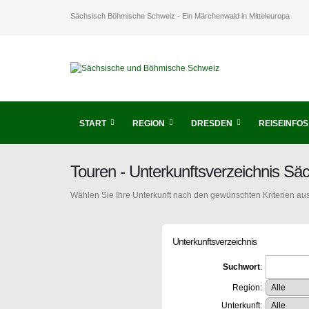
Sächsisch Böhmische Schweiz - Ein Märchenwald in Mitteleuropa
START
REGION
DRESDEN
REISEINFOS
Touren - Unterkunftsverzeichnis S
Wählen Sie Ihre Unterkunft nach den gewünschten Kriterien aus
Unterkunftsverzeichnis
Suchwort
:
Region:
Unterkunft: