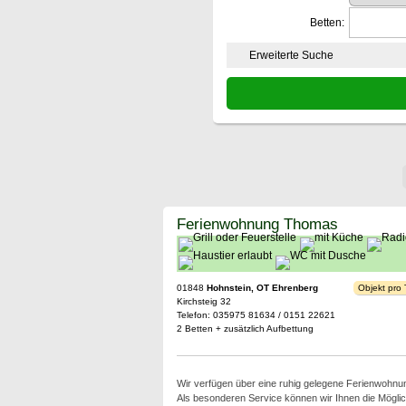
Betten:
Erweiterte Suche
Ferienwohnung Thomas
01848
Hohnstein, OT Ehrenberg
Objekt pro
Kirchsteig 32
Telefon: 035975 81634 / 0151 22621
2 Betten + zusätzlich Aufbettung
Wir verfügen über eine ruhig gelegene Ferienwohnun
Als besonderen Service können wir Ihnen die Möglic