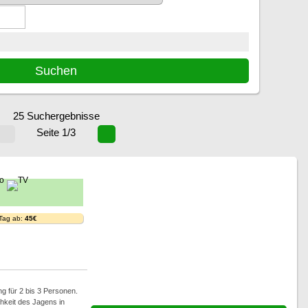
25 Suchergebnisse
Seite 1/3
 Tag ab:
45€
g für 2 bis 3 Personen.
hkeit des Jagens in