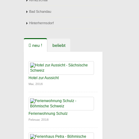
Kirnitzschtal
Bad Schandau
Hinterhermsdorf
neu !
beliebt
Hotel zur Aussicht
Mai, 2016
Ferienwohnung Schulz
Februar, 2016