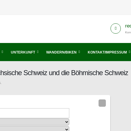
re
Kont
UNTERKUNFT
WANDERN/BIKEN
KONTAKT/IMPRESSUM
ächsische Schweiz und die Böhmische Schweiz
.