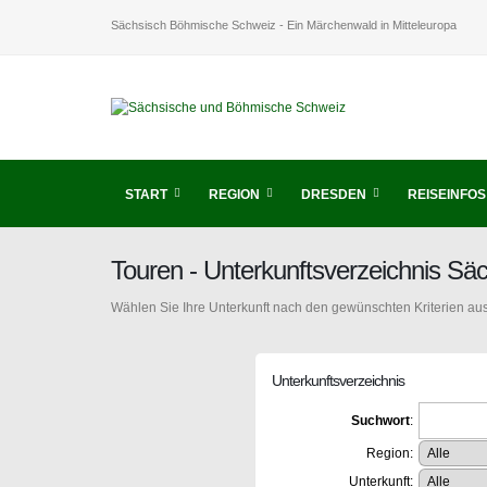
Sächsisch Böhmische Schweiz - Ein Märchenwald in Mitteleuropa
START
REGION
DRESDEN
REISEINFOS
Touren - Unterkunftsverzeichnis S
Wählen Sie Ihre Unterkunft nach den gewünschten Kriterien aus
Unterkunftsverzeichnis
Suchwort
:
Region:
Unterkunft: