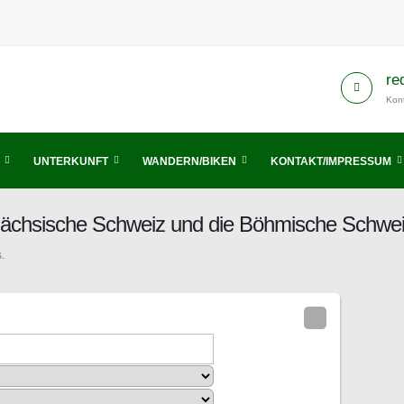
re
Kont
UNTERKUNFT
WANDERN/BIKEN
KONTAKT/IMPRESSUM
Sächsische Schweiz und die Böhmische Schwe
.