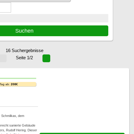
16 Suchergebnisse
Seite 1/2
 Tag ab:
208€
r Schmilkas, dem
gerecht sanierte Gebäude
rs, Rudolf Hering. Dieser