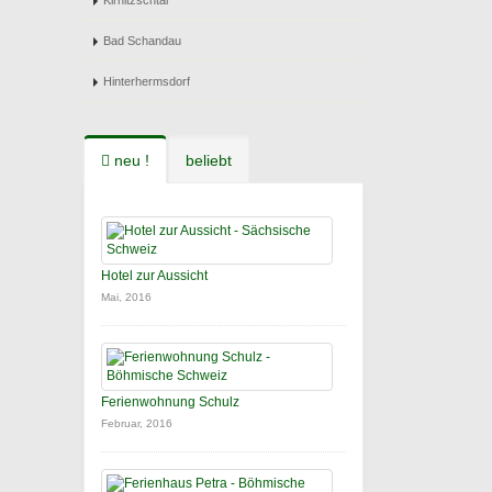
Kirnitzschtal
Bad Schandau
Hinterhermsdorf
neu !
beliebt
Hotel zur Aussicht
Mai, 2016
Ferienwohnung Schulz
Februar, 2016