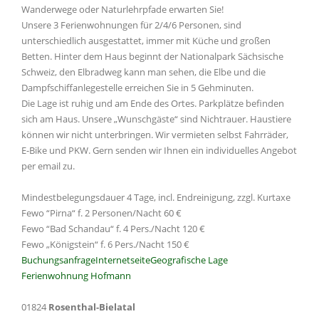
Wanderwege oder Naturlehrpfade erwarten Sie!
Unsere 3 Ferienwohnungen für 2/4/6 Personen, sind
unterschiedlich ausgestattet, immer mit Küche und großen
Betten. Hinter dem Haus beginnt der Nationalpark Sächsische
Schweiz, den Elbradweg kann man sehen, die Elbe und die
Dampfschiffanlegestelle erreichen Sie in 5 Gehminuten.
Die Lage ist ruhig und am Ende des Ortes. Parkplätze befinden
sich am Haus. Unsere „Wunschgäste“ sind Nichtrauer. Haustiere
können wir nicht unterbringen. Wir vermieten selbst Fahrräder,
E-Bike und PKW. Gern senden wir Ihnen ein individuelles Angebot
per email zu.
Mindestbelegungsdauer 4 Tage, incl. Endreinigung, zzgl. Kurtaxe
Fewo “Pirna“ f. 2 Personen/Nacht 60 €
Fewo “Bad Schandau“ f. 4 Pers./Nacht 120 €
Fewo „Königstein“ f. 6 Pers./Nacht 150 €
Buchungsanfrage
Internetseite
Geografische Lage
Ferienwohnung Hofmann
01824
Rosenthal-Bielatal