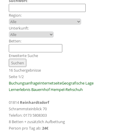
Suchwort
:
Region:
Unterkunft:
Betten:
Erweiterte Suche
16 Suchergebnisse
Seite 1/2
Buchungsanfrage
Internetseite
Geografische Lage
Lernerlebnis Bauernhof Hempel-Rehschuh
01814
Reinhardtsdorf
Schrammsteinblick 70
Telefon: 0173 5808303
8 Betten + zusätzlich Aufbettung
Person pro Tag ab:
24€