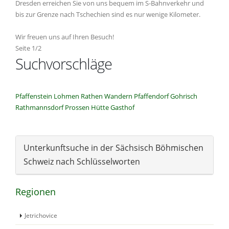
Dresden erreichen Sie von uns bequem im S-Bahnverkehr und
bis zur Grenze nach Tschechien sind es nur wenige Kilometer.
Wir freuen uns auf Ihren Besuch!
Seite 1/2
Suchvorschläge
Pfaffenstein
Lohmen
Rathen
Wandern
Pfaffendorf
Gohrisch
Rathmannsdorf
Prossen
Hütte
Gasthof
Unterkunftsuche in der Sächsisch Böhmischen
Schweiz nach Schlüsselworten
Regionen
Jetrichovice