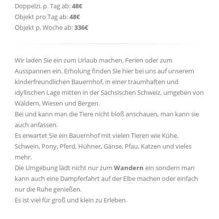
Doppelzi. p. Tag ab:
48€
Objekt pro Tag ab:
48€
Objekt p. Woche ab:
336€
Wir laden Sie ein zum Urlaub machen, Ferien oder zum
Ausspannen ein. Erholung finden Sie hier bei uns auf unserem
kinderfreundlichen Bauernhof, in einer traumhaften und
idyllischen Lage mitten in der Sächsischen Schweiz, umgeben von
Wäldern, Wiesen und Bergen.
Bei und kann man die Tiere nicht bloß anschauen, man kann sie
auch anfassen.
Es erwartet Sie ein Bauernhof mit vielen Tieren wie Kühe,
Schwein, Pony, Pferd, Hühner, Gänse, Pfau, Katzen und vieles
mehr.
Die Umgebung lädt nicht nur zum
Wandern
ein sondern man
kann auch eine Dampferfahrt auf der Elbe machen oder einfach
nur die Ruhe genießen.
Es ist viel für groß und klein zu Erleben.