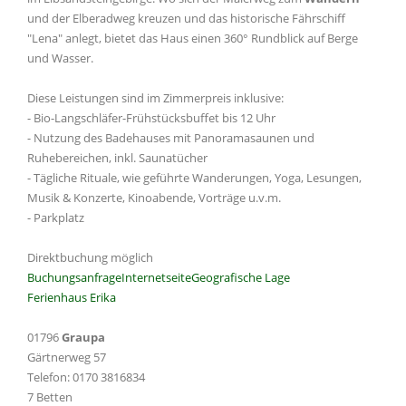
und der Elberadweg kreuzen und das historische Fährschiff
"Lena" anlegt, bietet das Haus einen 360° Rundblick auf Berge
und Wasser.
Diese Leistungen sind im Zimmerpreis inklusive:
- Bio-Langschläfer-Frühstücksbuffet bis 12 Uhr
- Nutzung des Badehauses mit Panoramasaunen und
Ruhebereichen, inkl. Saunatücher
- Tägliche Rituale, wie geführte Wanderungen, Yoga, Lesungen,
Musik & Konzerte, Kinoabende, Vorträge u.v.m.
- Parkplatz
Direktbuchung möglich
Buchungsanfrage
Internetseite
Geografische Lage
Ferienhaus Erika
01796
Graupa
Gärtnerweg 57
Telefon: 0170 3816834
7 Betten