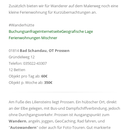
Zusätzlich bieten wir für Wanderer auf dem Malerweg noch eine
kleine Ferienwohnung für Kurzübernachtungen an.
#Wanderhütte
Buchungsanfrage
Internetseite
Geografische Lage
Ferienwohnungen Mischner
01814
Bad Schandau, OT Prossen
Gründelweg 12
Telefon: 035022-43307
12 Betten
Objekt pro Tag ab:
60€
Objekt p. Woche ab:
350€
Am Fuße des Liliensteins liegt Prossen. Ein hübscher Ort, direkt
an der Elbe gelegen, mit Bus-und Dampfschiffverbindung, jedoch
ohne Durchgangsverkehr. Prossen ist Ausgangspunkt zum
Wandern
, angeln, joggen, GeoCaching, Rad fahren, und
"
Autowandern
" oder auch für Foto-Touren. Gut markierte