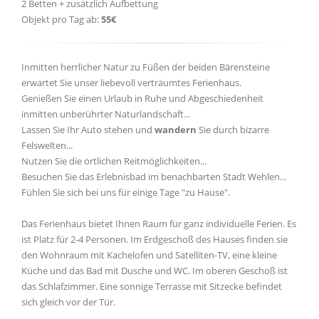
2 Betten + zusätzlich Aufbettung
Objekt pro Tag ab:
55€
Inmitten herrlicher Natur zu Füßen der beiden Bärensteine
erwartet Sie unser liebevoll verträumtes Ferienhaus.
Genießen Sie einen Urlaub in Ruhe und Abgeschiedenheit
inmitten unberührter Naturlandschaft...
Lassen Sie Ihr Auto stehen und
wandern
Sie durch bizarre
Felswelten...
Nutzen Sie die örtlichen Reitmöglichkeiten...
Besuchen Sie das Erlebnisbad im benachbarten Stadt Wehlen...
Fühlen Sie sich bei uns für einige Tage "zu Hause".
Das Ferienhaus bietet Ihnen Raum für ganz individuelle Ferien. Es
ist Platz für 2-4 Personen. Im Erdgeschoß des Hauses finden sie
den Wohnraum mit Kachelofen und Satelliten-TV, eine kleine
Küche und das Bad mit Dusche und WC. Im oberen Geschoß ist
das Schlafzimmer. Eine sonnige Terrasse mit Sitzecke befindet
sich gleich vor der Tür.