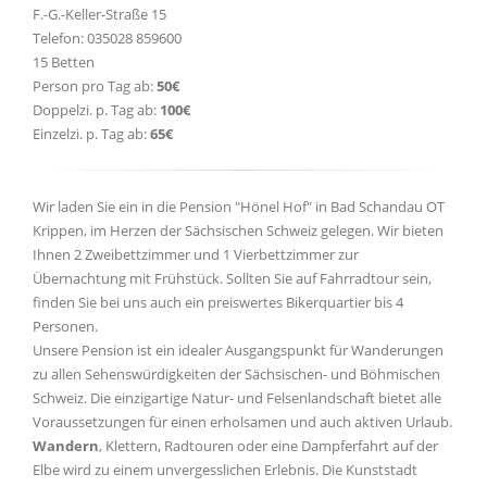
F.-G.-Keller-Straße 15
Telefon: 035028 859600
15 Betten
Person pro Tag ab:
50€
Doppelzi. p. Tag ab:
100€
Einzelzi. p. Tag ab:
65€
Wir laden Sie ein in die Pension "Hönel Hof" in Bad Schandau OT
Krippen, im Herzen der Sächsischen Schweiz gelegen. Wir bieten
Ihnen 2 Zweibettzimmer und 1 Vierbettzimmer zur
Übernachtung mit Frühstück. Sollten Sie auf Fahrradtour sein,
finden Sie bei uns auch ein preiswertes Bikerquartier bis 4
Personen.
Unsere Pension ist ein idealer Ausgangspunkt für Wanderungen
zu allen Sehenswürdigkeiten der Sächsischen- und Böhmischen
Schweiz. Die einzigartige Natur- und Felsenlandschaft bietet alle
Voraussetzungen für einen erholsamen und auch aktiven Urlaub.
Wandern
, Klettern, Radtouren oder eine Dampferfahrt auf der
Elbe wird zu einem unvergesslichen Erlebnis. Die Kunststadt