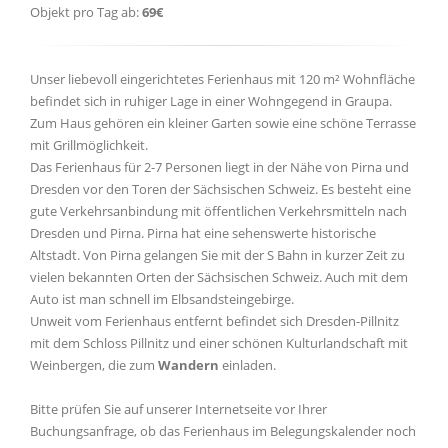
Objekt pro Tag ab:
69€
Unser liebevoll eingerichtetes Ferienhaus mit 120 m² Wohnfläche
befindet sich in ruhiger Lage in einer Wohngegend in Graupa.
Zum Haus gehören ein kleiner Garten sowie eine schöne Terrasse
mit Grillmöglichkeit.
Das Ferienhaus für 2-7 Personen liegt in der Nähe von Pirna und
Dresden vor den Toren der Sächsischen Schweiz. Es besteht eine
gute Verkehrsanbindung mit öffentlichen Verkehrsmitteln nach
Dresden und Pirna. Pirna hat eine sehenswerte historische
Altstadt. Von Pirna gelangen Sie mit der S Bahn in kurzer Zeit zu
vielen bekannten Orten der Sächsischen Schweiz. Auch mit dem
Auto ist man schnell im Elbsandsteingebirge.
Unweit vom Ferienhaus entfernt befindet sich Dresden-Pillnitz
mit dem Schloss Pillnitz und einer schönen Kulturlandschaft mit
Weinbergen, die zum
Wandern
einladen.
Bitte prüfen Sie auf unserer Internetseite vor Ihrer
Buchungsanfrage, ob das Ferienhaus im Belegungskalender noch