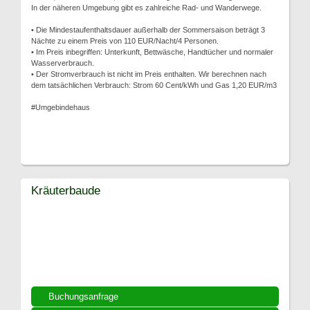
In der näheren Umgebung gibt es zahlreiche Rad- und Wanderwege.
• Die Mindestaufenthaltsdauer außerhalb der Sommersaison beträgt 3
Nächte zu einem Preis von 110 EUR/Nacht/4 Personen.
• Im Preis inbegriffen: Unterkunft, Bettwäsche, Handtücher und normaler
Wasserverbrauch.
• Der Stromverbrauch ist nicht im Preis enthalten. Wir berechnen nach
dem tatsächlichen Verbrauch: Strom 60 Cent/kWh und Gas 1,20 EUR/m3
#Umgebindehaus
Kräuterbaude
Buchungsanfrage