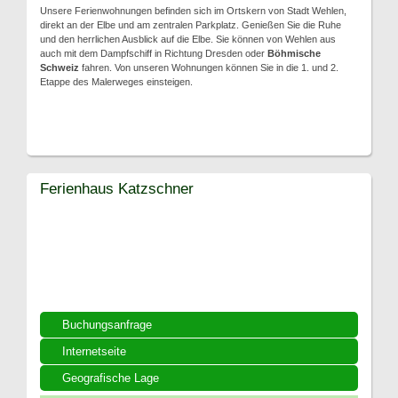
Unsere Ferienwohnungen befinden sich im Ortskern von Stadt Wehlen,
direkt an der Elbe und am zentralen Parkplatz. Genießen Sie die Ruhe
und den herrlichen Ausblick auf die Elbe. Sie können von Wehlen aus
auch mit dem Dampfschiff in Richtung Dresden oder
Böhmische
Schweiz
fahren. Von unseren Wohnungen können Sie in die 1. und 2.
Etappe des Malerweges einsteigen.
Ferienhaus Katzschner
Buchungsanfrage
Internetseite
Geografische Lage