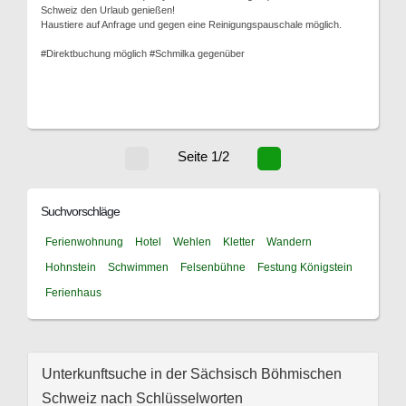
Schweiz den Urlaub genießen!
Haustiere auf Anfrage und gegen eine Reinigungspauschale möglich.
#Direktbuchung möglich #Schmilka gegenüber
Seite 1/2
Suchvorschläge
Ferienwohnung
Hotel
Wehlen
Kletter
Wandern
Hohnstein
Schwimmen
Felsenbühne
Festung Königstein
Ferienhaus
Unterkunftsuche in der Sächsisch Böhmischen
Schweiz nach Schlüsselworten