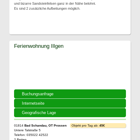
und bizarre Sandsteinfelsen ganz in der Nähe belohnt.
Es sind 2 zusätzliche Aufbettungen möglich.
Ferienwohnung Illgen
Buchungsanfrage
Internetseite
Geografische Lage
01814
Bad Schandau, OT Prossen
Objekt pro Tag ab:
45€
Untere Talstraße 5
Telefon: 035022 42522
2 Betten