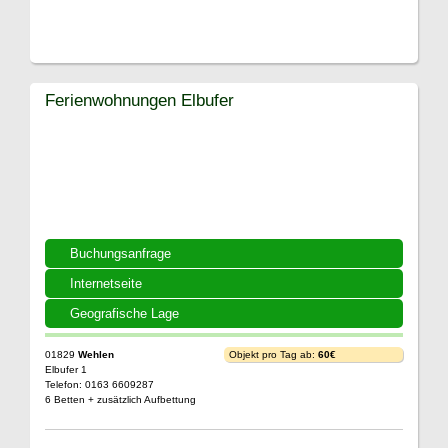
Ferienwohnungen Elbufer
Buchungsanfrage
Internetseite
Geografische Lage
01829
Wehlen
Objekt pro Tag ab:
60€
Elbufer 1
Telefon: 0163 6609287
6 Betten + zusätzlich Aufbettung