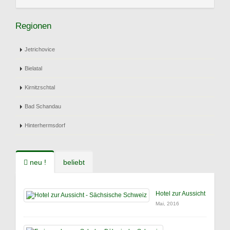
Regionen
Jetrichovice
Bielatal
Kirnitzschtal
Bad Schandau
Hinterhermsdorf
neu !
beliebt
Hotel zur Aussicht
Mai, 2016