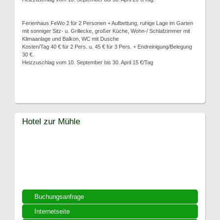
Ferienhaus FeWo 2 für 2 Personen + Aufbettung, ruhige Lage im Garten
mit sonniger Sitz- u. Grillecke, großer Küche, Wohn-/ Schlafzimmer mit
Klimaanlage und Balkon, WC mit Dusche
Kosten/Tag 40 € für 2 Pers. u. 45 € für 3 Pers. + Endreinigung/Belegung
30 €.
Heizzuschlag vom 10. September bis 30. April 15 €/Tag
Hotel zur Mühle
Buchungsanfrage
Internetseite