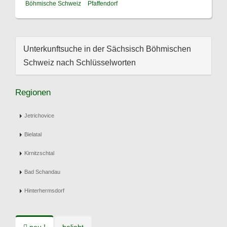
Böhmische Schweiz
Pfaffendorf
Unterkunftsuche in der Sächsisch Böhmischen
Schweiz nach Schlüsselworten
Regionen
Jetrichovice
Bielatal
Kirnitzschtal
Bad Schandau
Hinterhermsdorf