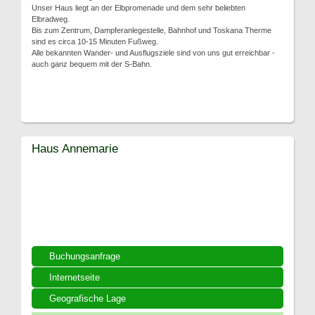
Unser Haus liegt an der Elbpromenade und dem sehr beliebten
Elbradweg.
Bis zum Zentrum, Dampferanlegestelle, Bahnhof und Toskana Therme
sind es circa 10-15 Minuten Fußweg.
Alle bekannten Wander- und Ausflugsziele sind von uns gut erreichbar -
auch ganz bequem mit der S-Bahn.
Haus Annemarie
Buchungsanfrage
Internetseite
Geografische Lage