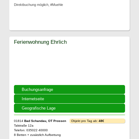
Direktbuchung möglich, #Muehle
Ferienwohnung Ehrlich
Buchungsanfrage
Internetseite
Geografische Lage
01814
Bad Schandau, OT Prossen
Objekt pro Tag ab:
48€
Talstraße 12a
Telefon: 035022 40000
8 Betten + zusätzlich Aufbettung