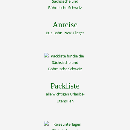
Anreise
Bus-Bahn-PKW-Flieger
Packliste
alle wichtigen Urlaubs-
Utensilien