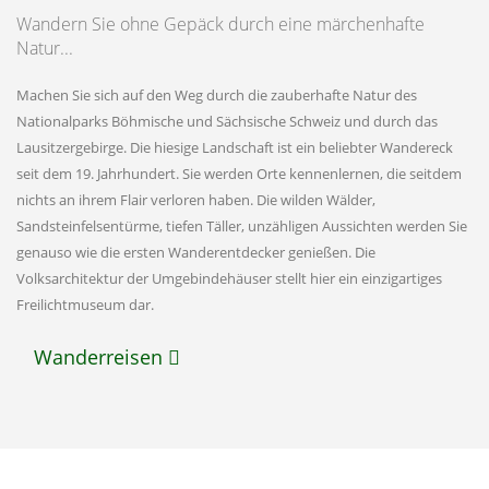
Wandern Sie ohne Gepäck durch eine märchenhafte
Natur...
Machen Sie sich auf den Weg durch die zauberhafte Natur des
Nationalparks Böhmische und Sächsische Schweiz und durch das
Lausitzergebirge. Die hiesige Landschaft ist ein beliebter Wandereck
seit dem 19. Jahrhundert. Sie werden Orte kennenlernen, die seitdem
nichts an ihrem Flair verloren haben. Die wilden Wälder,
Sandsteinfelsentürme, tiefen Täller, unzähligen Aussichten werden Sie
genauso wie die ersten Wanderentdecker genießen. Die
Volksarchitektur der Umgebindehäuser stellt hier ein einzigartiges
Freilichtmuseum dar.
Wanderreisen