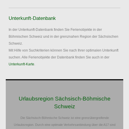
Unterkunft-Datenbank
In der Unterkunft-Datenbank finden Sie Ferienobjekte in der
Böhmischen Schweiz und in der grenznahen Region der Sächsischen
Schweiz.
Mit Hilfe von Suchkriterien können Sie nach Ihrer optimalen Unterkunft
suchen. Alle Ferienobjekte der Datenbank finden Sie auch in der
Unterkunft-Karte
.
Urlaubsregion Sächsisch-Böhmische
Schweiz
Die Sächsisch-Böhmische Schweiz ist eine grenzübergreifende
Urlaubsregion. Durch eine optimale Verkehrsanbindung über die A17 sind