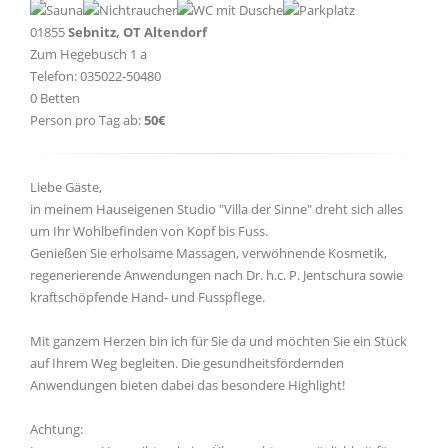
01855
Sebnitz, OT Altendorf
Zum Hegebusch 1 a
Telefon: 035022-50480
0 Betten
Person pro Tag ab:
50€
Liebe Gäste,
in meinem Hauseigenen Studio "Villa der Sinne" dreht sich alles
um Ihr Wohlbefinden von Kopf bis Fuss.
Genießen Sie erholsame Massagen, verwöhnende Kosmetik,
regenerierende Anwendungen nach Dr. h.c. P. Jentschura sowie
kraftschöpfende Hand- und Fusspflege.
Mit ganzem Herzen bin ich für Sie da und möchten Sie ein Stück
auf Ihrem Weg begleiten. Die gesundheitsfördernden
Anwendungen bieten dabei das besondere Highlight!
Achtung: