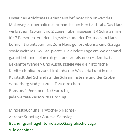
Unser neu errichtetes Ferienhaus befindet sich unweit des
Malerweges oberhalb des romantischen Kirnitzschtals. Das Haus
verfügt auf 125 qm und 2 Etagen über insgesamt 4 Schlafzimmer
für 7 Personen. Auf der Liegewiese und der Terrasse am Haus
können Sie entspannen. Zum Haus gehört ebenso eine Garage
sowie weitere PKW-Stellplätze. Die direkte Lage am Waldesrand
garantiert ihnen eine ruhigen und erholsamen Aufenthalt.
Bekannte Wander- und Ausflugsziele wie die historische
Kirnitzschtalbahn zum Lichtenhainer Wasserfall und in die
Kurstadt Bad Schandau , die Schrammsteine und der Große
Winterberg sind gut zu Fuß zu erreichen.
Preis bis 4 Personen: 150 Euro/Tag
Jede weitere Person 20 Euro/Tag
Mindestbuchung: 1 Woche (6 Nächte)
Anreise: Sonntag / Abreise: Samstag
Buchungsanfrage
Internetseite
Geografische Lage
Villa der Sinne