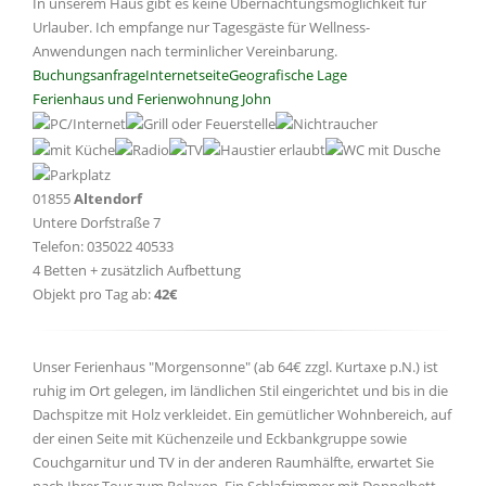
In unserem Haus gibt es keine Übernachtungsmöglichkeit für
Urlauber. Ich empfange nur Tagesgäste für Wellness-
Anwendungen nach terminlicher Vereinbarung.
Buchungsanfrage
Internetseite
Geografische Lage
Ferienhaus und Ferienwohnung John
01855
Altendorf
Untere Dorfstraße 7
Telefon: 035022 40533
4 Betten + zusätzlich Aufbettung
Objekt pro Tag ab:
42€
Unser Ferienhaus "Morgensonne" (ab 64€ zzgl. Kurtaxe p.N.) ist
ruhig im Ort gelegen, im ländlichen Stil eingerichtet und bis in die
Dachspitze mit Holz verkleidet. Ein gemütlicher Wohnbereich, auf
der einen Seite mit Küchenzeile und Eckbankgruppe sowie
Couchgarnitur und TV in der anderen Raumhälfte, erwartet Sie