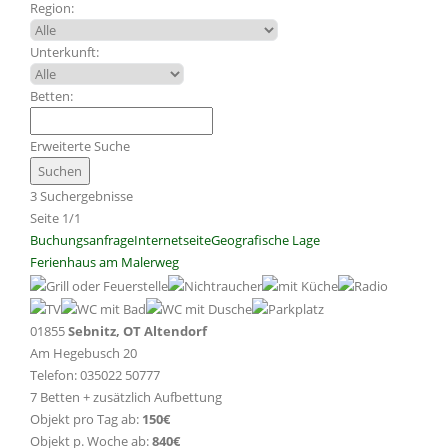
Region:
Unterkunft:
Betten:
Erweiterte Suche
3 Suchergebnisse
Seite 1/1
Buchungsanfrage
Internetseite
Geografische Lage
Ferienhaus am Malerweg
01855
Sebnitz, OT Altendorf
Am Hegebusch 20
Telefon: 035022 50777
7 Betten + zusätzlich Aufbettung
Objekt pro Tag ab:
150€
Objekt p. Woche ab:
840€