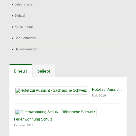
Jetrichovice
Bielatal
Kirnitzschtal
Bad Schandau
Hinterhermsdorf
neu !
beliebt
Hotel zur Aussicht
Mai, 2016
Ferienwohnung Schulz
Februar, 2016