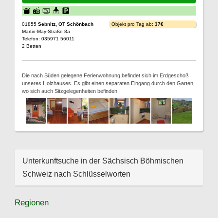
01855
Sebnitz, OT Schönbach
Objekt pro Tag ab:
37€
Martin-May-Straße 8a
Telefon: 035971 56011
2 Betten
Die nach Süden gelegene Ferienwohnung befindet sich im Erdgeschoß
unseres Holzhauses. Es gibt einen separaten Eingang durch den Garten,
wo sich auch Sitzgelegenheiten befinden.
Unterkunftsuche in der Sächsisch Böhmischen
Schweiz nach Schlüsselworten
Regionen