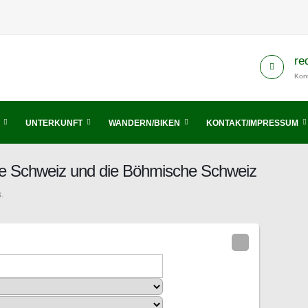
re
Kont
UNTERKUNFT
WANDERN/BIKEN
KONTAKT/IMPRESSUM
he Schweiz und die Böhmische Schweiz
.