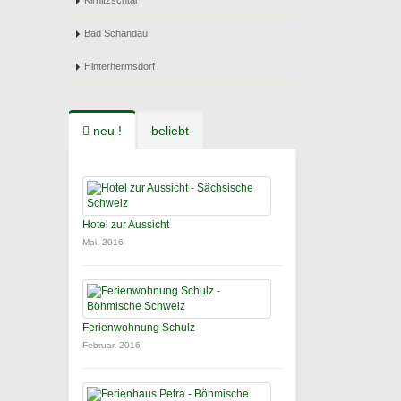
Kirnitzschtal
Bad Schandau
Hinterhermsdorf
neu !
beliebt
Hotel zur Aussicht
Mai, 2016
Ferienwohnung Schulz
Februar, 2016