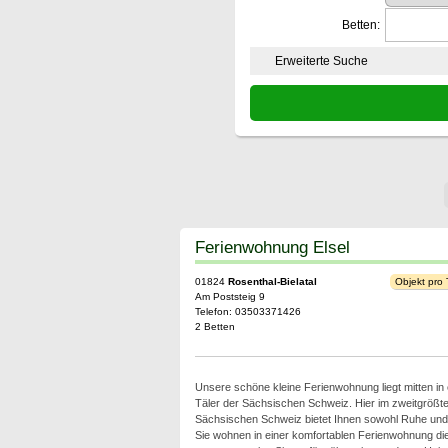
Betten:
Erweiterte Suche
Ferienwohnung Elsel
01824
Rosenthal-Bielatal
Objekt pro
Am Poststeig 9
Telefon: 03503371426
2 Betten
Unsere schöne kleine Ferienwohnung liegt mitten in
Täler der Sächsischen Schweiz. Hier im zweitgrößten
Sächsischen Schweiz bietet Ihnen sowohl Ruhe un
Sie wohnen in einer komfortablen Ferienwohnung di