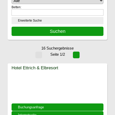
Betten:
Erweiterte Suche
16 Suchergebnisse
Seite 1/2
Hotel Ettrich & Elbresort
Buchungsanfrage
Internetseite