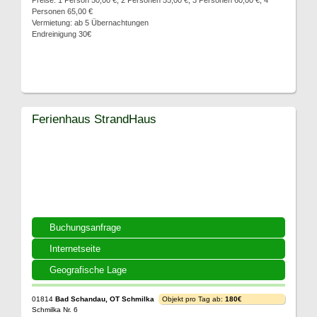
Preise: 1 Person 50,00 €, 2 Personen 55,00 €, 3 Personen 60,00 €, 4
Personen 65,00 €
Vermietung: ab 5 Übernachtungen
Endreinigung 30€
Ferienhaus StrandHaus
Buchungsanfrage
Internetseite
Geografische Lage
01814
Bad Schandau, OT Schmilka
Objekt pro Tag ab:
180€
Schmilka Nr. 6