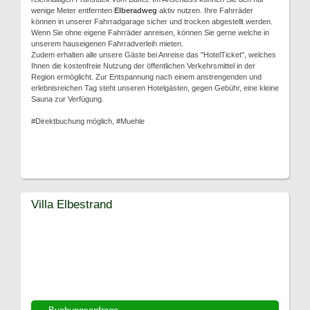
wenige Meter entfernten
Elberadweg
aktiv nutzen. Ihre Fahrräder
können in unserer Fahrradgarage sicher und trocken abgestellt werden.
Wenn Sie ohne eigene Fahrräder anreisen, können Sie gerne welche in
unserem hauseigenen Fahrradverleih mieten.
Zudem erhalten alle unsere Gäste bei Anreise das "HotelTicket", welches
Ihnen die kostenfreie Nutzung der öffentlichen Verkehrsmittel in der
Region ermöglicht. Zur Entspannung nach einem anstrengenden und
erlebnisreichen Tag steht unseren Hotelgästen, gegen Gebühr, eine kleine
Sauna zur Verfügung.
#Direktbuchung möglich, #Muehle
Villa Elbestrand