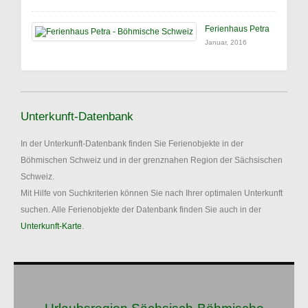
Ferienhaus Petra
Januar, 2016
Unterkunft-Datenbank
In der Unterkunft-Datenbank finden Sie Ferienobjekte in der
Böhmischen Schweiz und in der grenznahen Region der Sächsischen
Schweiz.
Mit Hilfe von Suchkriterien können Sie nach Ihrer optimalen Unterkunft
suchen. Alle Ferienobjekte der Datenbank finden Sie auch in der
Unterkunft-Karte
.