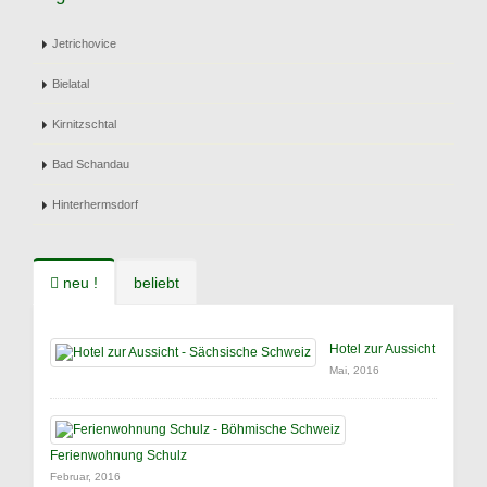
Jetrichovice
Bielatal
Kirnitzschtal
Bad Schandau
Hinterhermsdorf
neu !
beliebt
Hotel zur Aussicht
Mai, 2016
Ferienwohnung Schulz
Februar, 2016