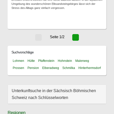
Umgebung des wunderschönen Elbsandsteingebirges lässt sich der
Stress des Alltags ganz einfach vergessen.
Seite 1/2
Suchvorschläge
Lohmen
Hütte
Pfaffenstein
Hohnstein
Malerweg
Prossen
Pension
Elberadweg
Schmilka
Hinterhermsdorf
Unterkunftsuche in der Sächsisch Böhmischen
Schweiz nach Schlüsselworten
Regionen