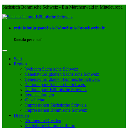
Sächsisch Böhmische Schweiz - Ein Märchenwald in Mitteleuropa
redaktion(at)saechsisch-boehmische-schweiz.de
Kontakt per e-mail
Start
Region
Webcam Sächsische Schweiz
Sehenswürdigkeiten Sächsische Schweiz
Sehenswürdigkeiten Böhmische Schweiz
Nationalpark Sächsische Schweiz
Nationalpark Böhmische Schweiz
Veranstaltungen
Geschichte
Impressionen Sächsische Schweiz
Impressionen Böhmische Schweiz
Dresden
Wohnen in Dresden
Sächsische Dampfschiffahrt