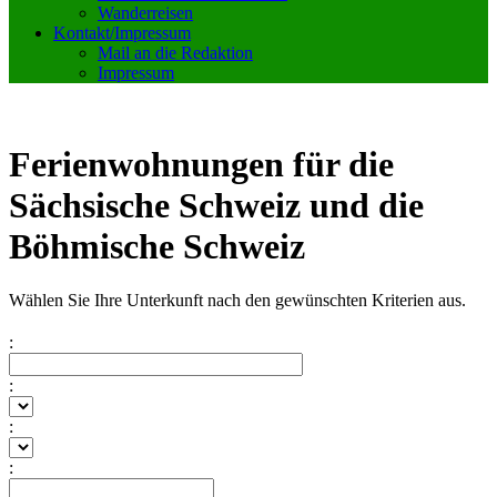
Wanderreisen
Kontakt/Impressum
Mail an die Redaktion
Impressum
Ferienwohnungen für die
Sächsische Schweiz und die
Böhmische Schweiz
Wählen Sie Ihre Unterkunft nach den gewünschten Kriterien aus.
:
:
:
: