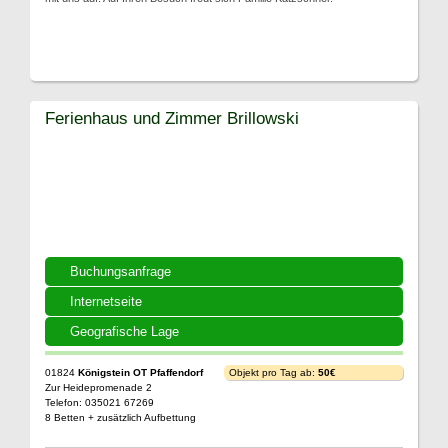
Ferienhaus und Zimmer Brillowski
Buchungsanfrage
Internetseite
Geografische Lage
01824
Königstein OT Pfaffendorf
Objekt pro Tag ab:
50€
Zur Heidepromenade 2
Telefon: 035021 67269
8 Betten + zusätzlich Aufbettung