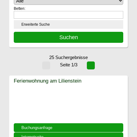
Betten:
Erweiterte Suche
25 Suchergebnisse
Seite 1/3
Ferienwohnung am Lilienstein
Buchungsanfrage
Internetseite