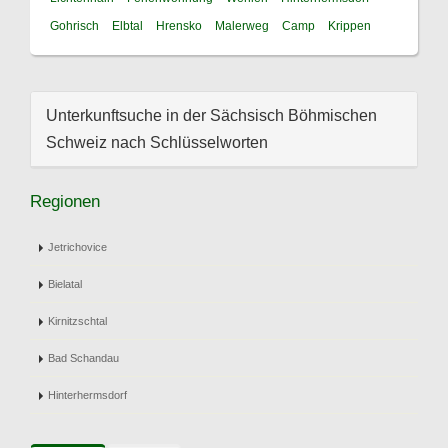
Gohrisch
Elbtal
Hrensko
Malerweg
Camp
Krippen
Unterkunftsuche in der Sächsisch Böhmischen
Schweiz nach Schlüsselworten
Regionen
Jetrichovice
Bielatal
Kirnitzschtal
Bad Schandau
Hinterhermsdorf