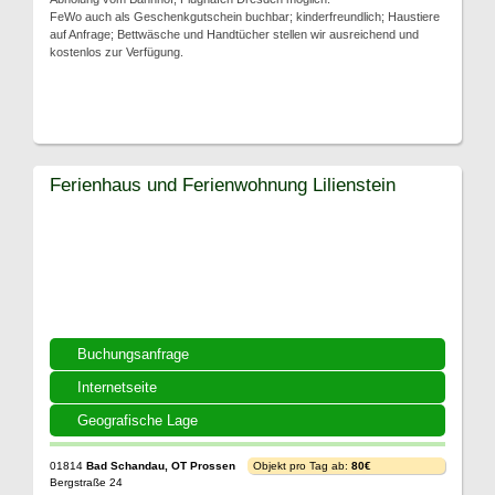
FeWo auch als Geschenkgutschein buchbar; kinderfreundlich; Haustiere
auf Anfrage; Bettwäsche und Handtücher stellen wir ausreichend und
kostenlos zur Verfügung.
Ferienhaus und Ferienwohnung Lilienstein
Buchungsanfrage
Internetseite
Geografische Lage
01814
Bad Schandau, OT Prossen
Objekt pro Tag ab:
80€
Bergstraße 24