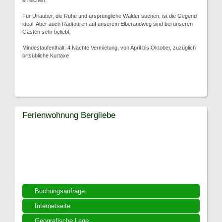
erreichen.
Für Urlauber, die Ruhe und ursprüngliche Wälder suchen, ist die Gegend
ideal. Aber auch Radtouren auf unserem Elberandweg sind bei unseren
Gästen sehr beliebt.
Mindestaufenthalt: 4 Nächte Vermietung, von April bis Oktober, zuzüglich
ortsübliche Kurtaxe
Ferienwohnung Bergliebe
Buchungsanfrage
Internetseite
Geografische Lage