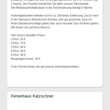
1 Nacht). Den Komfort entnehmen Sie bitter unserer Internetseite.
Die Mindestaufenthaltsdauer in der Ferienwohnung beträgt 5 Nächte.
Parkmöglichkeiten befinden sich in ca. 100 Meter Entfernung. Da ich mich
in der Sächsisch-Böhmischen Schweiz sehr gut auskenne, kann ich
Ihnen Wandervorschläge geben oder auch mal eine Tour mit Ihnen gehen.
Wir freuen uns auf Ihren Besuch.
Hier unsere aktuellen Preise:
2 Pers. 60 €
3 Pers. 70 €
4 Pers. 80 €
5 Pers. 85 €
6 Pers. 90 €
Bergsteigerzimmer: 35 €
Freie Termine finden Sie auf unserer Internetpräsentation.
Ferienhaus Katzschner