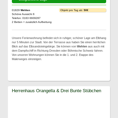
01829
Wehlen
Objekt pro Tag ab:
50€
Schöne Aussicht 6
Telefon: 0163 6609287
2 Betten + zusätzlich Aufbettung
Unsere Ferienwohnung befindet sich in ruhiger, schöner Lage am Elbhang
nur 5 Minuten zur Stadt. Von der Terrasse aus haben Sie einen herrlichen
Blick auf das Elbsandsteingebirge. Sie können von
Wehlen
aus auch mit
dem Dampfschiff in Richtung Dresden oder Böhmische Schweiz fahren.
Von unseren Wohnungen können Sie in die 1. und 2. Etappe des
Malerweges einsteigen.
Herrenhaus Orangella & Drei Bunte Stübchen