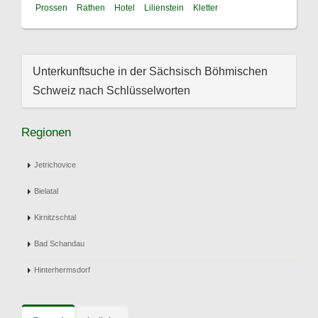
Prossen
Rathen
Hotel
Lilienstein
Kletter
Unterkunftsuche in der Sächsisch Böhmischen
Schweiz nach Schlüsselworten
Regionen
Jetrichovice
Bielatal
Kirnitzschtal
Bad Schandau
Hinterhermsdorf