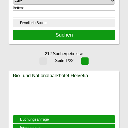
Betten:
Erweiterte Suche
212 Suchergebnisse
Seite 1/22
Bio- und Nationalparkhotel Helvetia
Buchungsanfrage
Internetseite