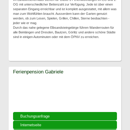
OG mit unterschiedlicher Bettenzahl zur Verfügung. Jede ist über einen
separaten Eingang erreichbar und ist komplett ausgestattet, mit allem was
man zum Wohlfühlen braucht. Ausserdem kann der Garten genutzt
werden, ob zum Lesen, Spielen, Grillen, Chillen, Sterne beobachten -
jeder wie er mag.
Durch das nahe gelegene Elbsandsteingebirge führen Wanderrouten für
alle Beinlängen und Dresden, Bautzen, Görlitz und andere schöne Städte
sind in einigen Autominuten oder mit dem ÖPNV zu erreichen.
Ferienpension Gabriele
Buchungsanfrage
Internetseite