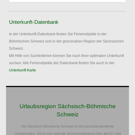
Unterkunft-Datenbank
In der Unterkunft-Datenbank finden Sie Ferienobjekte in der
Böhmischen Schweiz und in der grenznahen Region der Sächsischen
Schweiz.
Mit Hilfe von Suchkriterien können Sie nach Ihrer optimalen Unterkunft
suchen. Alle Ferienobjekte der Datenbank finden Sie auch in der
Unterkunft-Karte
.
Urlaubsregion Sächsisch-Böhmische
Schweiz
Die Sächsisch-Böhmische Schweiz ist eine grenzübergreifende
Urlaubsregion. Durch eine optimale Verkehrsanbindung über die A17 sind