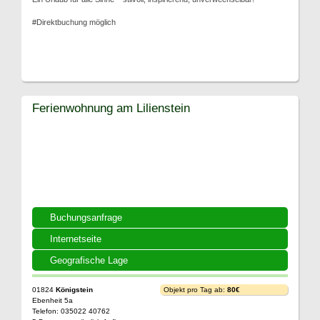
#Direktbuchung möglich
Ferienwohnung am Lilienstein
Buchungsanfrage
Internetseite
Geografische Lage
01824
Königstein
Objekt pro Tag ab:
80€
Ebenheit 5a
Telefon: 035022 40762