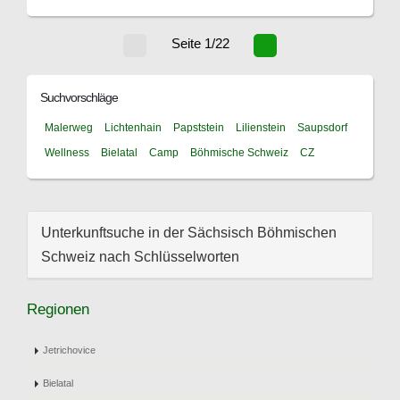
Seite 1/22
Suchvorschläge
Malerweg
Lichtenhain
Papststein
Lilienstein
Saupsdorf
Wellness
Bielatal
Camp
Böhmische Schweiz
CZ
Unterkunftsuche in der Sächsisch Böhmischen
Schweiz nach Schlüsselworten
Regionen
Jetrichovice
Bielatal