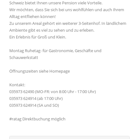
Schweiz bietet Ihnen unsere Pension viele Vorteile.
Wir möchten, dass Sie sich bei uns wohlfühlen und auch Ihrem
Alltag entfliehen können!
Zu unserem Areal gehört ein weiterer 3-Seitenhof. In ländlichem
Ambiente gibt es viel zu sehen und zu erleben.
Ein Erlebnis für Groß und Klein.
Montag Ruhetag- für Gastronomie, Geschäfte und
Schauwerkstatt
Öffnungszeiten siehe Homepage
Kontakt:
035973 62490 (MO-FR: von 8:00 Uhr - 17:00 Uhr)
035973 624914 (ab 17:00 Uhr)
035973 624914 (SA und SO)
#ratag Direktbuchung möglich