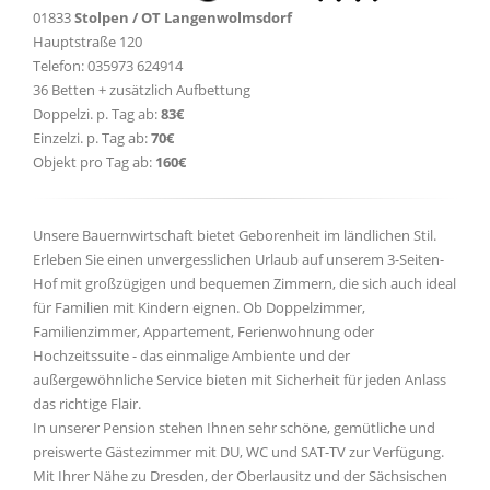
01833
Stolpen / OT Langenwolmsdorf
Hauptstraße 120
Telefon: 035973 624914
36 Betten + zusätzlich Aufbettung
Doppelzi. p. Tag ab:
83€
Einzelzi. p. Tag ab:
70€
Objekt pro Tag ab:
160€
Unsere Bauernwirtschaft bietet Geborenheit im ländlichen Stil.
Erleben Sie einen unvergesslichen Urlaub auf unserem 3-Seiten-
Hof mit großzügigen und bequemen Zimmern, die sich auch ideal
für Familien mit Kindern eignen. Ob Doppelzimmer,
Familienzimmer, Appartement, Ferienwohnung oder
Hochzeitssuite - das einmalige Ambiente und der
außergewöhnliche Service bieten mit Sicherheit für jeden Anlass
das richtige Flair.
In unserer Pension stehen Ihnen sehr schöne, gemütliche und
preiswerte Gästezimmer mit DU, WC und SAT-TV zur Verfügung.
Mit Ihrer Nähe zu Dresden, der Oberlausitz und der Sächsischen