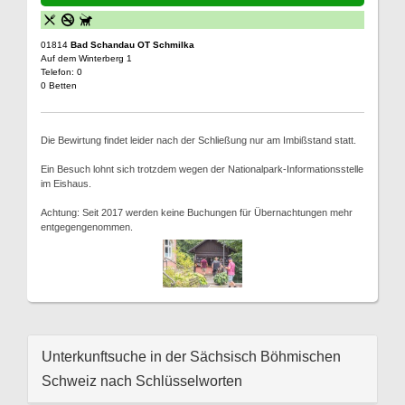
01814
Bad Schandau OT Schmilka
Auf dem Winterberg 1
Telefon: 0
0 Betten
Die Bewirtung findet leider nach der Schließung nur am Imbißstand statt.
Ein Besuch lohnt sich trotzdem wegen der Nationalpark-Informationsstelle
im Eishaus.
Achtung: Seit 2017 werden keine Buchungen für Übernachtungen mehr
entgegengenommen.
Unterkunftsuche in der Sächsisch Böhmischen
Schweiz nach Schlüsselworten