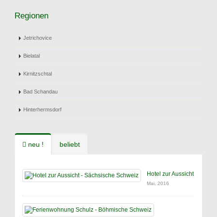
Regionen
Jetrichovice
Bielatal
Kirnitzschtal
Bad Schandau
Hinterhermsdorf
neu !
beliebt
Hotel zur Aussicht
Mai, 2016