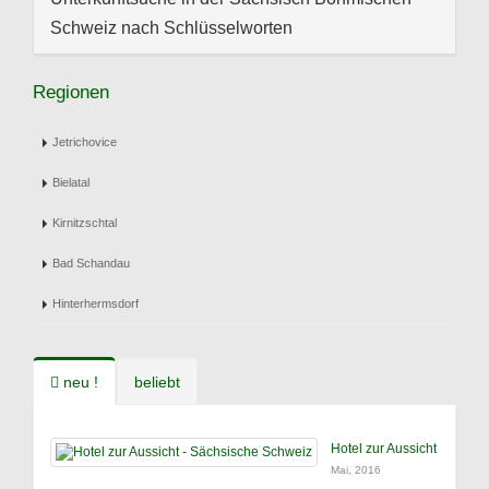
Schweiz nach Schlüsselworten
Regionen
Jetrichovice
Bielatal
Kirnitzschtal
Bad Schandau
Hinterhermsdorf
neu !
beliebt
Hotel zur Aussicht
Mai, 2016