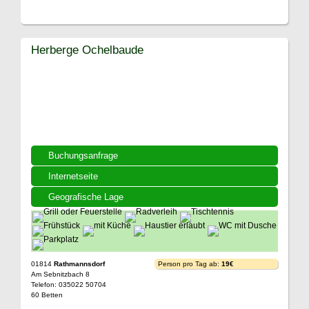
Herberge Ochelbaude
Buchungsanfrage
Internetseite
Geografische Lage
01814
Rathmannsdorf
Person pro Tag ab:
19€
Am Sebnitzbach 8
Telefon: 035022 50704
60 Betten