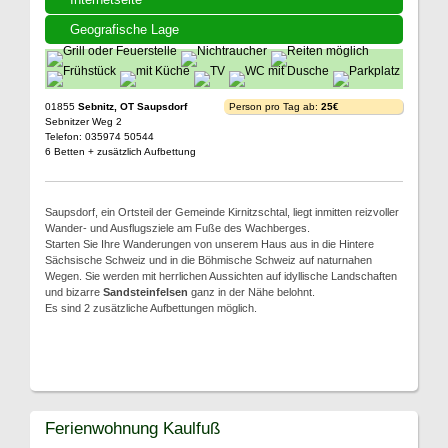
Geografische Lage
01855
Sebnitz, OT Saupsdorf
Person pro Tag ab:
25€
Sebnitzer Weg 2
Telefon: 035974 50544
6 Betten + zusätzlich Aufbettung
Saupsdorf, ein Ortsteil der Gemeinde Kirnitzschtal, liegt inmitten reizvoller
Wander- und Ausflugsziele am Fuße des Wachberges.
Starten Sie Ihre Wanderungen von unserem Haus aus in die Hintere
Sächsische Schweiz und in die Böhmische Schweiz auf naturnahen
Wegen. Sie werden mit herrlichen Aussichten auf idyllische Landschaften
und bizarre
Sandsteinfelsen
ganz in der Nähe belohnt.
Es sind 2 zusätzliche Aufbettungen möglich.
Ferienwohnung Kaulfuß