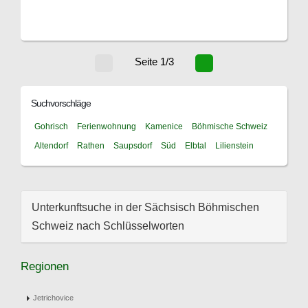
Seite 1/3
Suchvorschläge
Gohrisch
Ferienwohnung
Kamenice
Böhmische Schweiz
Altendorf
Rathen
Saupsdorf
Süd
Elbtal
Lilienstein
Unterkunftsuche in der Sächsisch Böhmischen
Schweiz nach Schlüsselworten
Regionen
Jetrichovice