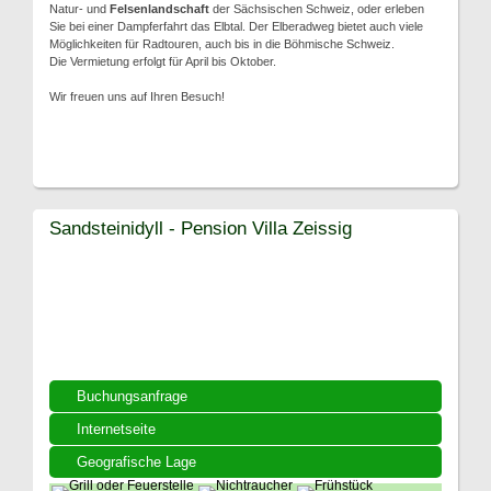
Natur- und
Felsenlandschaft
der Sächsischen Schweiz, oder erleben
Sie bei einer Dampferfahrt das Elbtal. Der Elberadweg bietet auch viele
Möglichkeiten für Radtouren, auch bis in die Böhmische Schweiz.
Die Vermietung erfolgt für April bis Oktober.
Wir freuen uns auf Ihren Besuch!
Sandsteinidyll - Pension Villa Zeissig
Buchungsanfrage
Internetseite
Geografische Lage