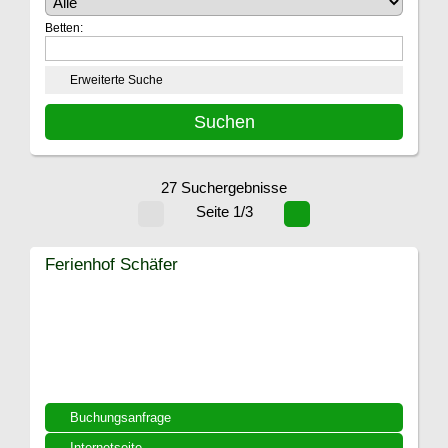
Betten:
Erweiterte Suche
27 Suchergebnisse
Seite 1/3
Ferienhof Schäfer
Buchungsanfrage
Internetseite