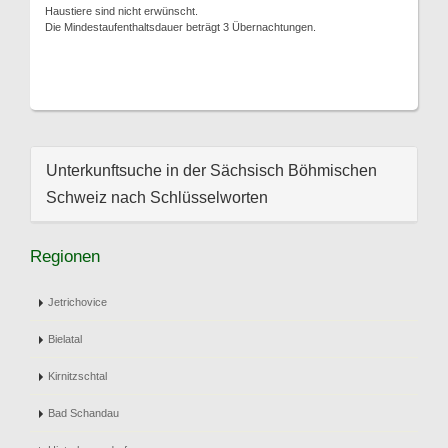
Haustiere sind nicht erwünscht.
Die Mindestaufenthaltsdauer beträgt 3 Übernachtungen.
Unterkunftsuche in der Sächsisch Böhmischen
Schweiz nach Schlüsselworten
Regionen
Jetrichovice
Bielatal
Kirnitzschtal
Bad Schandau