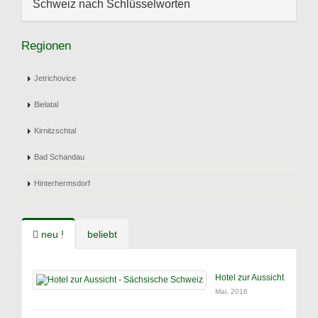
Schweiz nach Schlüsselworten
Regionen
Jetrichovice
Bielatal
Kirnitzschtal
Bad Schandau
Hinterhermsdorf
neu !
beliebt
Hotel zur Aussicht
Mai, 2016