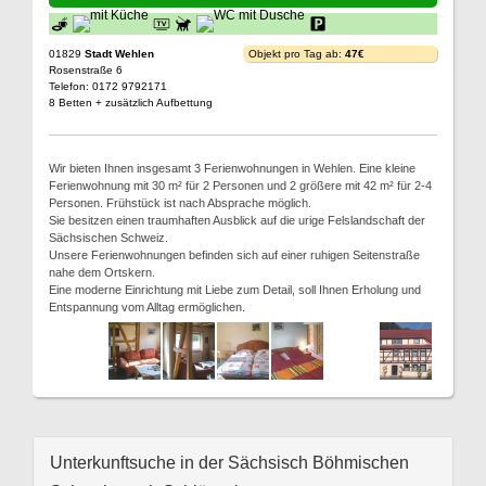
01829
Stadt Wehlen
Objekt pro Tag ab:
47€
Rosenstraße 6
Telefon: 0172 9792171
8 Betten + zusätzlich Aufbettung
Wir bieten Ihnen insgesamt 3 Ferienwohnungen in Wehlen. Eine kleine
Ferienwohnung mit 30 m² für 2 Personen und 2 größere mit 42 m² für 2-4
Personen. Frühstück ist nach Absprache möglich.
Sie besitzen einen traumhaften Ausblick auf die urige Felslandschaft der
Sächsischen Schweiz.
Unsere Ferienwohnungen befinden sich auf einer ruhigen Seitenstraße
nahe dem Ortskern.
Eine moderne Einrichtung mit Liebe zum Detail, soll Ihnen Erholung und
Entspannung vom Alltag ermöglichen.
Unterkunftsuche in der Sächsisch Böhmischen