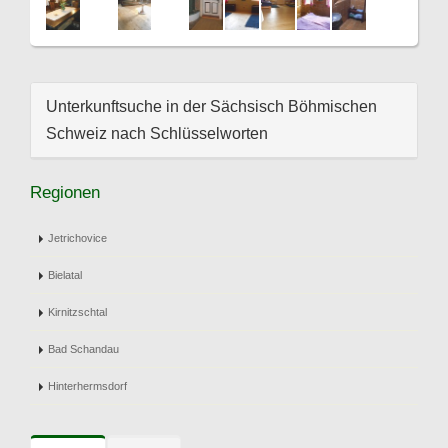
Unterkunftsuche in der Sächsisch Böhmischen
Schweiz nach Schlüsselworten
Regionen
Jetrichovice
Bielatal
Kirnitzschtal
Bad Schandau
Hinterhermsdorf