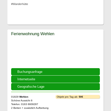
#Wanderhütte
Ferienwohnung Wehlen
Buchungsanfrage
Internetseite
Geografische Lage
01829
Wehlen
Objekt pro Tag ab:
50€
Schöne Aussicht 6
Telefon: 0163 6609287
2 Betten + zusätzlich Aufbettung