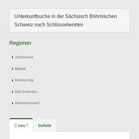
Unterkunftsuche in der Sächsisch Böhmischen
Schweiz nach Schlüsselworten
Regionen
Jetrichovice
Bielatal
Kirnitzschtal
Bad Schandau
Hinterhermsdorf
neu !
beliebt