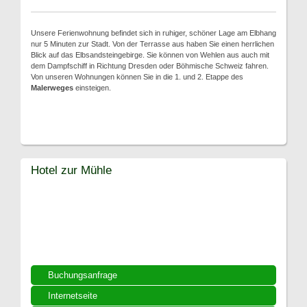
Unsere Ferienwohnung befindet sich in ruhiger, schöner Lage am Elbhang
nur 5 Minuten zur Stadt. Von der Terrasse aus haben Sie einen herrlichen
Blick auf das Elbsandsteingebirge. Sie können von Wehlen aus auch mit
dem Dampfschiff in Richtung Dresden oder Böhmische Schweiz fahren.
Von unseren Wohnungen können Sie in die 1. und 2. Etappe des
Malerweges
einsteigen.
Hotel zur Mühle
Buchungsanfrage
Internetseite