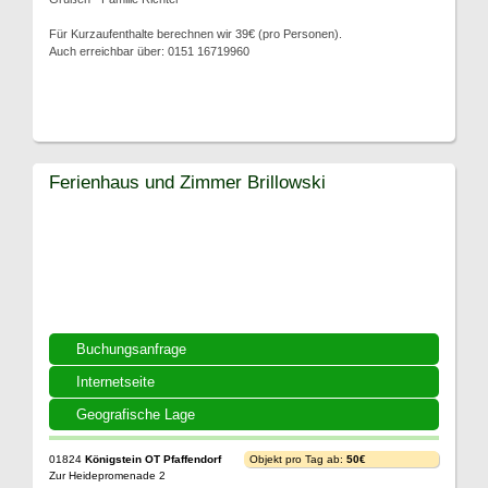
Für Kurzaufenthalte berechnen wir 39€ (pro Personen).
Auch erreichbar über: 0151 16719960
Ferienhaus und Zimmer Brillowski
Buchungsanfrage
Internetseite
Geografische Lage
01824
Königstein OT Pfaffendorf
Objekt pro Tag ab:
50€
Zur Heidepromenade 2