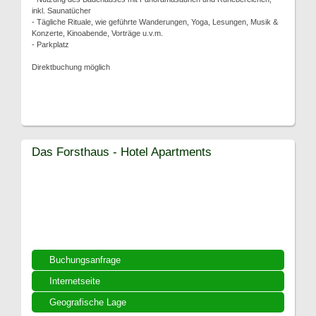
inkl. Saunatücher
- Tägliche Rituale, wie geführte Wanderungen, Yoga, Lesungen, Musik &
Konzerte, Kinoabende, Vorträge u.v.m.
- Parkplatz
Direktbuchung möglich
Das Forsthaus - Hotel Apartments
Buchungsanfrage
Internetseite
Geografische Lage