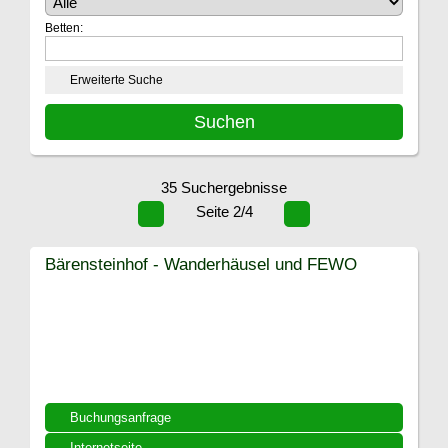
Betten:
Erweiterte Suche
35 Suchergebnisse
Seite 2/4
Bärensteinhof - Wanderhäusel und FEWO
Buchungsanfrage
Internetseite