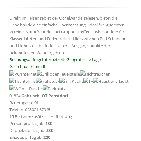
Direkt im Felsengebiet der Ochelwände gelegen, bietet die
Ochelbaude eine einfache Übernachtung - ideal für Studenten,
Vereine, Naturfreunde - bei Gruppentreffen, insbesondere für
Klassenfahrten und Ferienfreizeit. Hier zwischen Bad Schandau
und Hohnstein befinden sich die Ausgangspunkte der
bekanntesten Wandergebiete.
Buchungsanfrage
Internetseite
Geografische Lage
Gästehaus Schmidt
01824
Gohrisch, OT Papstdorf
Bauerngasse 91
Telefon: 035021 67945
15 Betten + zusätzlich Aufbettung
Person pro Tag ab:
18€
Doppelzi. p. Tag ab:
38€
Einzelzi. p. Tag ab:
22€