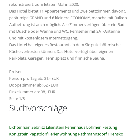
rekonstruiert, zum letzten Mal in 2020.
Das Hotel bietet 11 Appartements und Zweibettzimmer, davon 5
geräumige GRAND und 6 kleinere ECONOMY, manche mit Balkon.
Aufbettung ist auch möglich. Alle Zimmer verfügen über ein Bad
mit Dusche oder Wanne und WC, Fernseher mit SAT-Antenne
und mit kostenlosem Internetzugang.
Das Hotel hat eigenes Restaurant, in dem Sie gute böhmische
Küche verkosten können. Das Hotel verfügt über eigenen
Parkplatz, Garagen, Tennisplatz und finnische Sauna.
Preise:
Person pro Tag ab: 31,- EUR
Doppelzimmer ab: 62,- EUR
Einzelzimmer ab: 38,- EUR
Seite 1/8
Suchvorschläge
Lichtenhain
Sebnitz
Lilienstein
Ferienhaus
Lohmen
Festung
Königstein
Papstdorf
Ferienwohnung
Rathmannsdorf
Hrensko