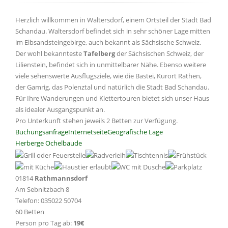
Herzlich willkommen in Waltersdorf, einem Ortsteil der Stadt Bad
Schandau. Waltersdorf befindet sich in sehr schöner Lage mitten
im Elbsandsteingebirge, auch bekannt als Sächsische Schweiz.
Der wohl bekannteste
Tafelberg
der Sächsischen Schweiz, der
Lilienstein, befindet sich in unmittelbarer Nähe. Ebenso weitere
viele sehenswerte Ausflugsziele, wie die Bastei, Kurort Rathen,
der Gamrig, das Polenztal und natürlich die Stadt Bad Schandau.
Für Ihre Wanderungen und Klettertouren bietet sich unser Haus
als idealer Ausgangspunkt an.
Pro Unterkunft stehen jeweils 2 Betten zur Verfügung.
Buchungsanfrage
Internetseite
Geografische Lage
Herberge Ochelbaude
01814
Rathmannsdorf
Am Sebnitzbach 8
Telefon: 035022 50704
60 Betten
Person pro Tag ab:
19€