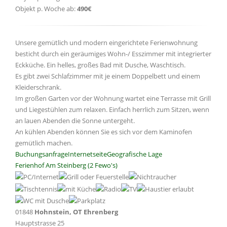
Objekt p. Woche ab:
490€
Unsere gemütlich und modern eingerichtete Ferienwohnung
besticht durch ein geräumiges Wohn-/ Esszimmer mit integrierter
Eckküche. Ein helles, großes Bad mit Dusche, Waschtisch.
Es gibt zwei Schlafzimmer mit je einem Doppelbett und einem
Kleiderschrank.
Im großen Garten vor der Wohnung wartet eine Terrasse mit Grill
und Liegestühlen zum relaxen. Einfach herrlich zum Sitzen, wenn
an lauen Abenden die Sonne untergeht.
An kühlen Abenden können Sie es sich vor dem Kaminofen
gemütlich machen.
Buchungsanfrage
Internetseite
Geografische Lage
Ferienhof Am Steinberg (2 Fewo's)
01848
Hohnstein, OT Ehrenberg
Hauptstrasse 25