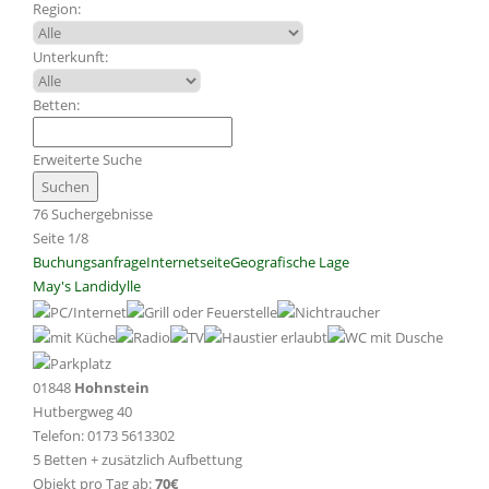
Region:
Unterkunft:
Betten:
Erweiterte Suche
76 Suchergebnisse
Seite 1/8
Buchungsanfrage
Internetseite
Geografische Lage
May's Landidylle
01848
Hohnstein
Hutbergweg 40
Telefon: 0173 5613302
5 Betten + zusätzlich Aufbettung
Objekt pro Tag ab:
70€