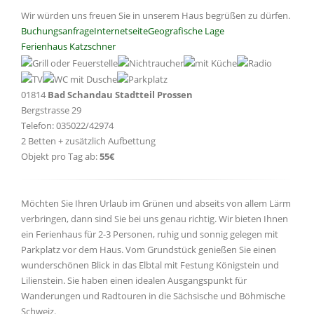
Wir würden uns freuen Sie in unserem Haus begrüßen zu dürfen.
Buchungsanfrage
Internetseite
Geografische Lage
Ferienhaus Katzschner
01814
Bad Schandau Stadtteil Prossen
Bergstrasse 29
Telefon: 035022/42974
2 Betten + zusätzlich Aufbettung
Objekt pro Tag ab:
55€
Möchten Sie Ihren Urlaub im Grünen und abseits von allem Lärm
verbringen, dann sind Sie bei uns genau richtig. Wir bieten Ihnen
ein Ferienhaus für 2-3 Personen, ruhig und sonnig gelegen mit
Parkplatz vor dem Haus. Vom Grundstück genießen Sie einen
wunderschönen Blick in das Elbtal mit Festung Königstein und
Lilienstein. Sie haben einen idealen Ausgangspunkt für
Wanderungen und Radtouren in die Sächsische und Böhmische
Schweiz.