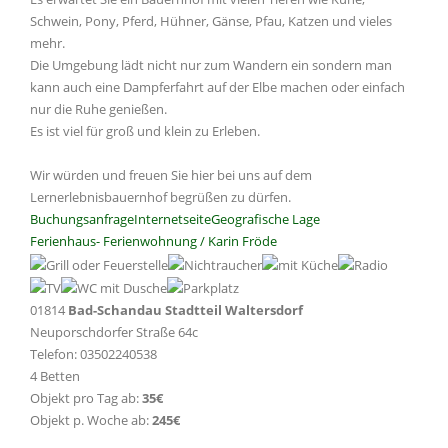
Schwein, Pony, Pferd, Hühner, Gänse, Pfau, Katzen und vieles
mehr.
Die Umgebung lädt nicht nur zum Wandern ein sondern man
kann auch eine Dampferfahrt auf der Elbe machen oder einfach
nur die Ruhe genießen.
Es ist viel für groß und klein zu Erleben.
Wir würden und freuen Sie hier bei uns auf dem
Lernerlebnisbauernhof begrüßen zu dürfen.
Buchungsanfrage
Internetseite
Geografische Lage
Ferienhaus- Ferienwohnung / Karin Fröde
01814
Bad-Schandau Stadtteil Waltersdorf
Neuporschdorfer Straße 64c
Telefon: 03502240538
4 Betten
Objekt pro Tag ab:
35€
Objekt p. Woche ab:
245€