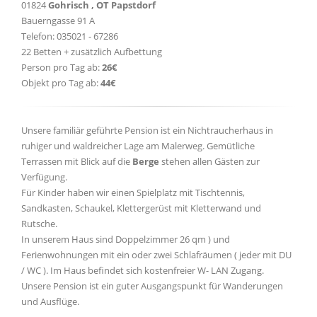
01824
Gohrisch , OT Papstdorf
Bauerngasse 91 A
Telefon: 035021 - 67286
22 Betten + zusätzlich Aufbettung
Person pro Tag ab:
26€
Objekt pro Tag ab:
44€
Unsere familiär geführte Pension ist ein Nichtraucherhaus in
ruhiger und waldreicher Lage am Malerweg. Gemütliche
Terrassen mit Blick auf die
Berge
stehen allen Gästen zur
Verfügung.
Für Kinder haben wir einen Spielplatz mit Tischtennis,
Sandkasten, Schaukel, Klettergerüst mit Kletterwand und
Rutsche.
In unserem Haus sind Doppelzimmer 26 qm ) und
Ferienwohnungen mit ein oder zwei Schlafräumen ( jeder mit DU
/ WC ). Im Haus befindet sich kostenfreier W- LAN Zugang.
Unsere Pension ist ein guter Ausgangspunkt für Wanderungen
und Ausflüge.