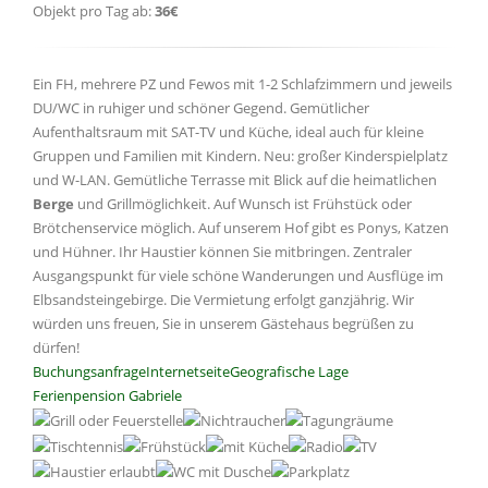
Objekt pro Tag ab:
36€
Ein FH, mehrere PZ und Fewos mit 1-2 Schlafzimmern und jeweils
DU/WC in ruhiger und schöner Gegend. Gemütlicher
Aufenthaltsraum mit SAT-TV und Küche, ideal auch für kleine
Gruppen und Familien mit Kindern. Neu: großer Kinderspielplatz
und W-LAN. Gemütliche Terrasse mit Blick auf die heimatlichen
Berge
und Grillmöglichkeit. Auf Wunsch ist Frühstück oder
Brötchenservice möglich. Auf unserem Hof gibt es Ponys, Katzen
und Hühner. Ihr Haustier können Sie mitbringen. Zentraler
Ausgangspunkt für viele schöne Wanderungen und Ausflüge im
Elbsandsteingebirge. Die Vermietung erfolgt ganzjährig. Wir
würden uns freuen, Sie in unserem Gästehaus begrüßen zu
dürfen!
Buchungsanfrage
Internetseite
Geografische Lage
Ferienpension Gabriele