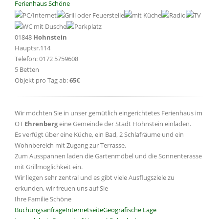
Ferienhaus Schöne
01848
Hohnstein
Hauptsr.114
Telefon: 0172 5759608
5 Betten
Objekt pro Tag ab:
65€
Wir möchten Sie in unser gemütlich eingerichtetes Ferienhaus im
OT
Ehrenberg
eine Gemeinde der Stadt Hohnstein einladen.
Es verfügt über eine Küche, ein Bad, 2 Schlafräume und ein
Wohnbereich mit Zugang zur Terrasse.
Zum Ausspannen laden die Gartenmöbel und die Sonnenterasse
mit Grillmöglichkeit ein.
Wir liegen sehr zentral und es gibt viele Ausflugsziele zu
erkunden, wir freuen uns auf Sie
Ihre Familie Schöne
Buchungsanfrage
Internetseite
Geografische Lage