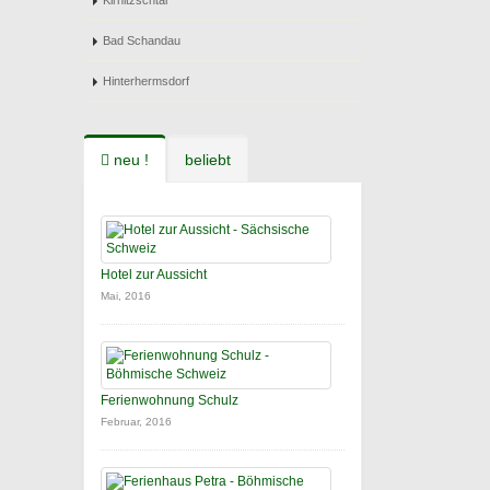
Kirnitzschtal
Bad Schandau
Hinterhermsdorf
neu !
beliebt
Hotel zur Aussicht
Mai, 2016
Ferienwohnung Schulz
Februar, 2016