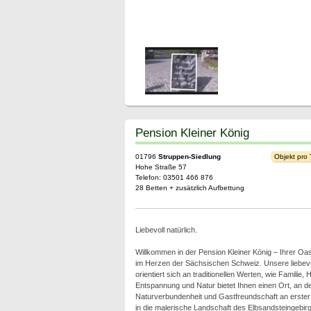
Pension Kleiner König
01796
Struppen-Siedlung
Objekt pro
Hohe Straße 57
Telefon: 03501 466 876
28 Betten + zusätzlich Aufbettung
Liebevoll natürlich.
Willkommen in der Pension Kleiner König – Ihrer O
im Herzen der Sächsischen Schweiz. Unsere liebevo
orientiert sich an traditionellen Werten, wie Familie,
Entspannung und Natur bietet Ihnen einen Ort, an d
Naturverbundenheit und Gastfreundschaft an erster S
in die malerische Landschaft des Elbsandsteingebirg