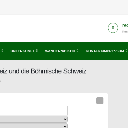
re
Kont
UNTERKUNFT
WANDERN/BIKEN
KONTAKT/IMPRESSUM
eiz und die Böhmische Schweiz
.