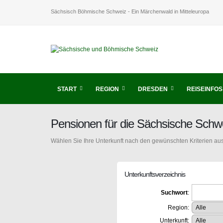
Sächsisch Böhmische Schweiz - Ein Märchenwald in Mitteleuropa
START
REGION
DRESDEN
REISEINFOS
Pensionen für die Sächsische Schw
Wählen Sie Ihre Unterkunft nach den gewünschten Kriterien aus
Unterkunftsverzeichnis
Suchwort
:
Region:
Unterkunft: