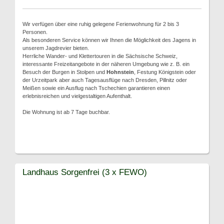
Wir verfügen über eine ruhig gelegene Ferienwohnung für 2 bis 3
Personen.
Als besonderen Service können wir Ihnen die Möglichkeit des Jagens in
unserem Jagdrevier bieten.
Herrliche Wander- und Klettertouren in die Sächsische Schweiz,
interessante Freizeitangebote in der näheren Umgebung wie z. B. ein
Besuch der Burgen in Stolpen und
Hohnstein
, Festung Königstein oder
der Urzeitpark aber auch Tagesausflüge nach Dresden, Pillnitz oder
Meißen sowie ein Ausflug nach Tschechien garantieren einen
erlebnisreichen und vielgestaltigen Aufenthalt.
Die Wohnung ist ab 7 Tage buchbar.
Landhaus Sorgenfrei (3 x FEWO)