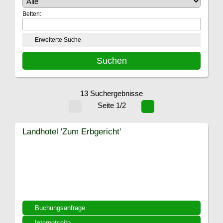
Betten:
Erweiterte Suche
13 Suchergebnisse
Seite 1/2
Landhotel 'Zum Erbgericht'
Buchungsanfrage
Internetseite