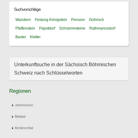
Suchvorschläge
Wandern
Festung Königstein
Pension
Gohrisch
Pfaffenstein
Papstdorf
Schrammsteine
Rathmannsdorf
Bastei
Kletter
Unterkunftsuche in der Sächsisch Böhmischen
Schweiz nach Schlüsselworten
Regionen
Jetrichovice
Bielatal
Kirnitzschtal