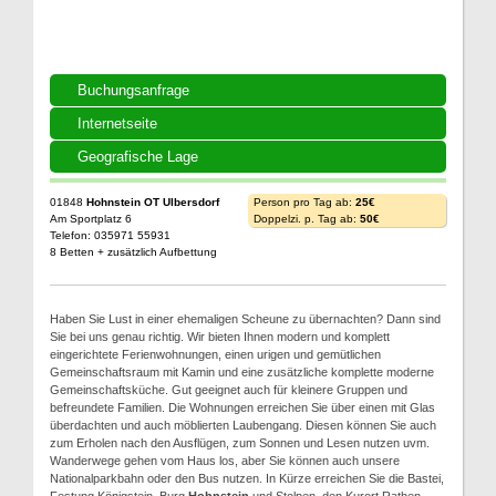
Buchungsanfrage
Internetseite
Geografische Lage
01848
Hohnstein OT Ulbersdorf
Person pro Tag ab:
25€
Am Sportplatz 6
Doppelzi. p. Tag ab:
50€
Telefon: 035971 55931
8 Betten + zusätzlich Aufbettung
Haben Sie Lust in einer ehemaligen Scheune zu übernachten? Dann sind
Sie bei uns genau richtig. Wir bieten Ihnen modern und komplett
eingerichtete Ferienwohnungen, einen urigen und gemütlichen
Gemeinschaftsraum mit Kamin und eine zusätzliche komplette moderne
Gemeinschaftsküche. Gut geeignet auch für kleinere Gruppen und
befreundete Familien. Die Wohnungen erreichen Sie über einen mit Glas
überdachten und auch möblierten Laubengang. Diesen können Sie auch
zum Erholen nach den Ausflügen, zum Sonnen und Lesen nutzen uvm.
Wanderwege gehen vom Haus los, aber Sie können auch unsere
Nationalparkbahn oder den Bus nutzen. In Kürze erreichen Sie die Bastei,