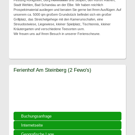
Festung Königstein, Burg
Hohnstein
und Stolpen, den Kurort Rathen,
Stadt Wehlen, Bad Schandau an der Elbe. Wir haben reichlich
Prospektmaterial ausliegen und beraten Sie gerne bei Ihren Ausflügen. Auf
unserem ca. 5000 qm großem Grundstück befindet sich ein großer
Grillplatz, das Streichelgehege mit den Kamerunschafen, eine
Streuobstwiese, Liegewiese, kleiner Spielplatz, Tischtennis, kleiner
Kräutergarten und verschiedene Teesorten uvm.
Wir freuen uns auf Ihren Besuch in unserer Ferienscheune.
Ferienhof Am Steinberg (2 Fewo's)
Buchungsanfrage
Internetseite
Geografische Lage