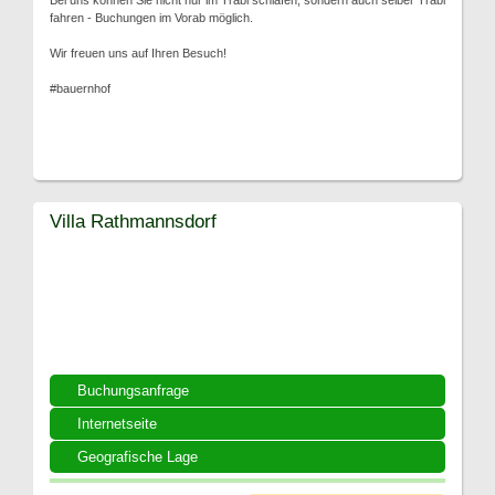
Bei uns können Sie nicht nur im Trabi schlafen, sondern auch selber Trabi
fahren - Buchungen im Vorab möglich.
Wir freuen uns auf Ihren Besuch!
#bauernhof
Villa Rathmannsdorf
Buchungsanfrage
Internetseite
Geografische Lage