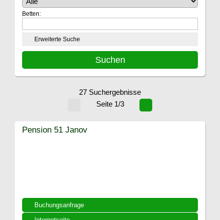
Betten:
Erweiterte Suche
27 Suchergebnisse
Seite 1/3
Pension 51 Janov
Buchungsanfrage
Internetseite