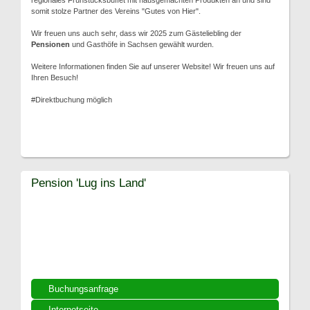
regionales Frühstücksbuffet mit hausgemachten Produkten an und sind
somit stolze Partner des Vereins "Gutes von Hier".
Wir freuen uns auch sehr, dass wir 2025 zum Gästeliebling der
Pensionen
und Gasthöfe in Sachsen gewählt wurden.
Weitere Informationen finden Sie auf unserer Website! Wir freuen uns auf
Ihren Besuch!
#Direktbuchung möglich
Pension 'Lug ins Land'
Buchungsanfrage
Internetseite