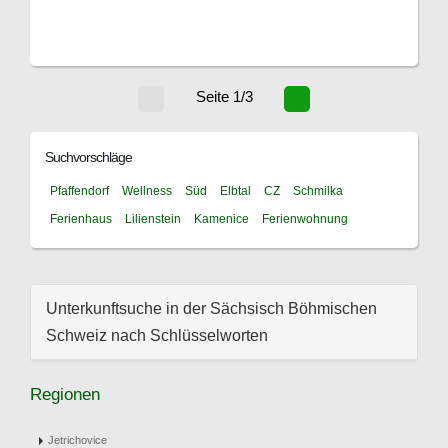
Seite 1/3
Suchvorschläge
Pfaffendorf
Wellness
Süd
Elbtal
CZ
Schmilka
Ferienhaus
Lilienstein
Kamenice
Ferienwohnung
Unterkunftsuche in der Sächsisch Böhmischen
Schweiz nach Schlüsselworten
Regionen
Jetrichovice