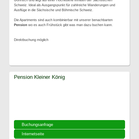
Gohrisch und liegt auf einer Hochebene inmitten der Sächsischen
Schweiz. Ideal als Ausgangspunkt für zahlreiche Wanderungen und
Ausflüge in die Sächsische und Böhmische Schweiz.
Die Apartments sind auch kombinierbar mit unserer benachbarten
Pension
wo es auch Frühstück gibt was man dazu buchen kann.
Direktbuchung möglich
Pension Kleiner König
Buchungsanfrage
Internetseite