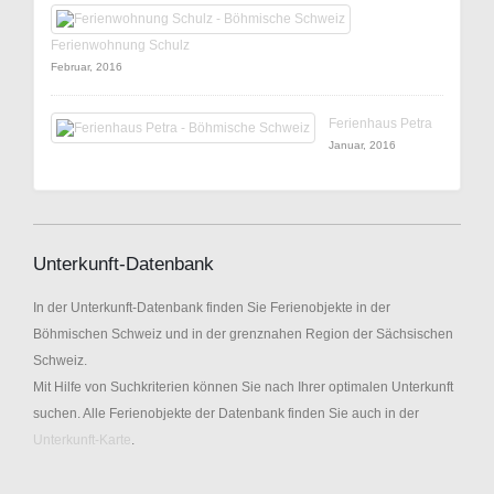
Ferienwohnung Schulz
Februar, 2016
Ferienhaus Petra
Januar, 2016
Unterkunft-Datenbank
In der Unterkunft-Datenbank finden Sie Ferienobjekte in der
Böhmischen Schweiz und in der grenznahen Region der Sächsischen
Schweiz.
Mit Hilfe von Suchkriterien können Sie nach Ihrer optimalen Unterkunft
suchen. Alle Ferienobjekte der Datenbank finden Sie auch in der
Unterkunft-Karte
.