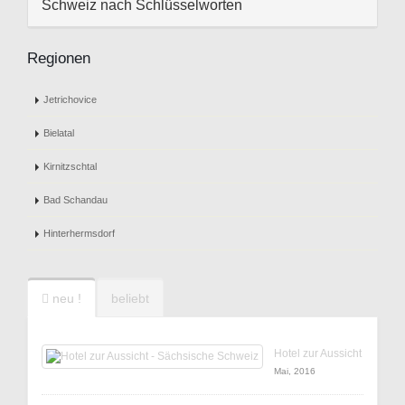
Schweiz nach Schlüsselworten
Regionen
Jetrichovice
Bielatal
Kirnitzschtal
Bad Schandau
Hinterhermsdorf
neu !
beliebt
Hotel zur Aussicht
Mai, 2016