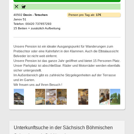
40502
Decin - Tetschen
Person pro Tag ab:
17€
Janov 51
Telefon: 00420 737657293
15 Betten + zusätzlich Aufbettung
Unsere Pension ist ein idealer Ausgangspunkt für Wanderungen zum
Prebischtor oder eine Kahnfahrt in den Klammen. Auch die Elbtalaussicht
Belveder ist nicht weit einfernt.
Unsere Pension ist das ganze Jahr geöffnet und bietet 15 Personen Platz.
Unser Parkplatz ist abschließbar. Räder und Motorräder werden ebenfalls
sicher untergestellt.
Im Außenbereich gibt es zahlreiche Sitzgelegenheiten auf der Terrasse
und im Garten.
Wir freuen uns auf Ihren Besuch !
Unterkunftsuche in der Sächsisch Böhmischen