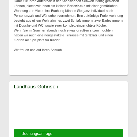
Damit Sie Ihren Aufenthalt in der Sächsischen Schweiz richtig genießen
können, bieten wir Ihnen ein kleines
Ferienhaus
mit einer gemütlichen
Wohnung zur Miete. Ihre Buchung können Sie ganz individuell nach
Personenzahl und Wünschen vornehmen. Ihre zukünftige Ferienwohnung
besteht aus einem Wohnzimmer, zwei Schlafzimmern, zwei Badezimmern
mit Dusche und WC, sowie einer komplett eingerichtete Küche.
Wenn Sie im Sommer abends noch etwas draußen sitzen möchten,
haben wir auch eine neugestaltete Terrasse mit Grillplatz und einen
Garten mit Spielplatz für Kinder.
Wir freuen uns auf Ihren Besuch !
Landhaus Gohrisch
Buchungsanfrage