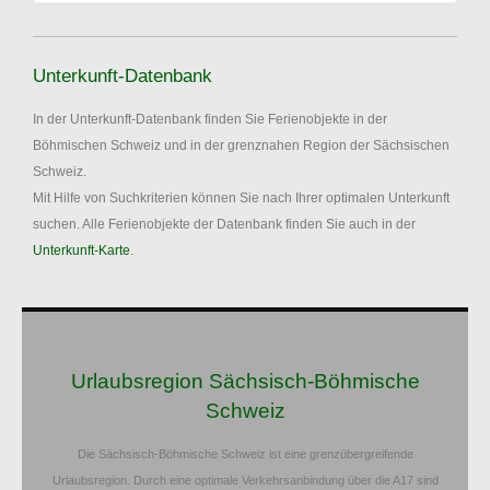
Unterkunft-Datenbank
In der Unterkunft-Datenbank finden Sie Ferienobjekte in der
Böhmischen Schweiz und in der grenznahen Region der Sächsischen
Schweiz.
Mit Hilfe von Suchkriterien können Sie nach Ihrer optimalen Unterkunft
suchen. Alle Ferienobjekte der Datenbank finden Sie auch in der
Unterkunft-Karte
.
Urlaubsregion Sächsisch-Böhmische
Schweiz
Die Sächsisch-Böhmische Schweiz ist eine grenzübergreifende
Urlaubsregion. Durch eine optimale Verkehrsanbindung über die A17 sind