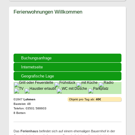
Ferienwohnungen Willkommen
Buchungsanfrage
Internetseite
Geografische Lage
01847
Lohmen
Objekt pro Tag ab:
40€
Basteistr. 48
Telefon: 03501 588603
8 Betten
Das
Ferienhaus
befindet sich auf einem ehemaligen Bauernhof in der