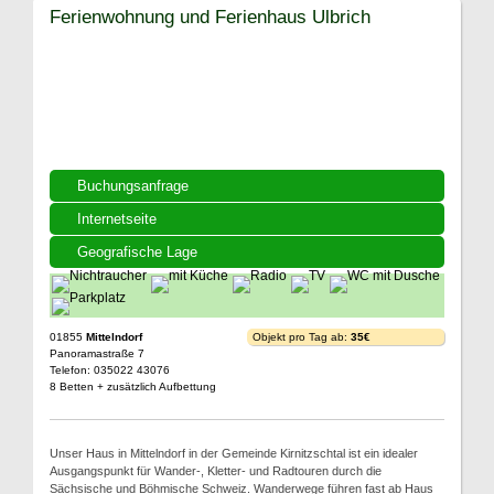
Ferienwohnung und Ferienhaus Ulbrich
Buchungsanfrage
Internetseite
Geografische Lage
01855
Mittelndorf
Objekt pro Tag ab:
35€
Panoramastraße 7
Telefon: 035022 43076
8 Betten + zusätzlich Aufbettung
Unser Haus in Mittelndorf in der Gemeinde Kirnitzschtal ist ein idealer
Ausgangspunkt für Wander-, Kletter- und Radtouren durch die
Sächsische und Böhmische Schweiz. Wanderwege führen fast ab Haus