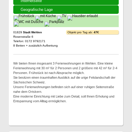
Internetseite
Geografische Lage
01829
Stadt Wehlen
Objekt pro Tag ab:
47€
Rosenstraße 6
Telefon: 0172 9792171
8 Betten + zusätzlich Aufbettung
Wir bieten Ihnen insgesamt 3 Ferienwohnungen in Wehlen. Eine kleine
Ferienwohnung mit 30 m² für 2 Personen und 2 größere mit 42 m² für 2-4
Personen. Frühstück ist nach Absprache möglich.
Sie besitzen einen traumhaften Ausblick auf die urige Felslandschaft der
Sächsischen Schweiz.
Unsere Ferienwohnungen befinden sich auf einer ruhigen Seitenstraße
nahe dem Ortskern.
Eine moderne Einrichtung mit Liebe zum Detail, soll Ihnen Erholung und
Entspannung vom Alltag ermöglichen.