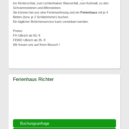
ins Kirnitzschtal, zum Lichtenhainer Wasserfall, zum Kuhstall, zu den
Schrammsteinen und Affensteinen.
Sie können bei uns eine Ferienwohnung und ein
Ferienhaus
mit je 4
Betten (bzw. je 2 Schlafzimmer) buchen.
Ein täglicher Brötchenservice kann vereinbart werden.
Preise:
FH Ulbrich ab 50,-€
FEWO Ulbrich ab 35.-€
Wir freuen uns auf Ihren Besuch !
Ferienhaus Richter
Buchungsanfrage