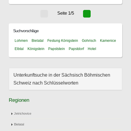
Seite 1/5
Suchvorschläge
Lohmen
Bielatal
Festung Königstein
Gohrisch
Kamenice
Elbtal
Königstein
Papststein
Papstdorf
Hotel
Unterkunftsuche in der Sächsisch Böhmischen
Schweiz nach Schlüsselworten
Regionen
Jetrichovice
Bielatal