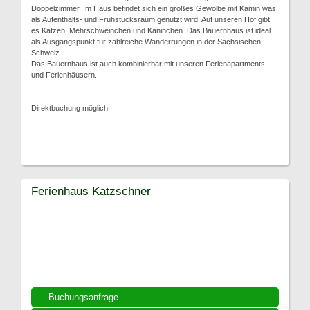
Doppelzimmer. Im Haus befindet sich ein großes Gewölbe mit Kamin was
als Aufenthalts- und Frühstücksraum genutzt wird. Auf unseren Hof gibt
es Katzen, Mehrschweinchen und Kaninchen. Das Bauernhaus ist ideal
als Ausgangspunkt für zahlreiche Wanderrungen in der Sächsischen
Schweiz.
Das Bauernhaus ist auch kombinierbar mit unseren Ferienapartments
und Ferienhäusern.
Direktbuchung möglich
Ferienhaus Katzschner
Buchungsanfrage