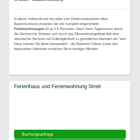
In dieser mühevoll und mit Liebe zum Detail restaurierten alten
Bauernscheune erwarten Sie vier komplett eingerichtete
Ferienwohnungen
für je 3-5 Personen. Nach Ihren Tagestouren durch
die Sächsische Schweiz und durch das Elbsandsteingebirge lädt eine
überdachte Sitzecke mit Grillmöglichkeit zu gemütlichen Abenden ein. Vom
Haus können Sie direkt loswandern - die Rathener Felsen sowie den
imposanten Lilienstein erreichen Sie in wenigen Minuten.
Ferienhaus und Ferienwohnung Streit
Buchungsanfrage