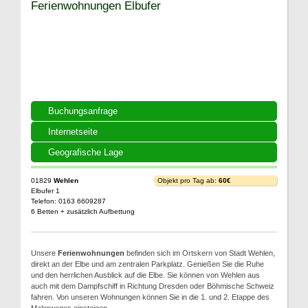
Ferienwohnungen Elbufer
Buchungsanfrage
Internetseite
Geografische Lage
01829
Wehlen
Objekt pro Tag ab:
60€
Elbufer 1
Telefon: 0163 6609287
6 Betten + zusätzlich Aufbettung
Unsere
Ferienwohnungen
befinden sich im Ortskern von Stadt Wehlen,
direkt an der Elbe und am zentralen Parkplatz. Genießen Sie die Ruhe
und den herrlichen Ausblick auf die Elbe. Sie können von Wehlen aus
auch mit dem Dampfschiff in Richtung Dresden oder Böhmische Schweiz
fahren. Von unseren Wohnungen können Sie in die 1. und 2. Etappe des