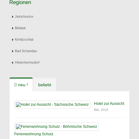
Regionen
Jetrichovice
Bielatal
Kirnitzschtal
Bad Schandau
Hinterhermsdorf
neu !
beliebt
Hotel zur Aussicht
Mai, 2016
Ferienwohnung Schulz