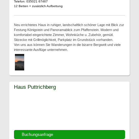
Telefon: 035021 67467
12 Betten + zusätzlich Aufbettung
Neu errichtetes Haus in ruhiger, landschaftlich schöner Lage mit Blick zur
Festung Königstein und Panoramablick zum Pfaffenstein. Modern und
komfortabel eingerichtete Zimmer, Wohnküche u. Zubehör, gemütl.
Sitzecke mit Grillmöglichkeit, Parkplatz im Grundstück vorhanden.
Von uns aus können Sie Wanderungen in die bizarre Bergwelt und viele
interessante Ausflüge unternehmen.
Haus Puttrichberg
Buchungsanfrage