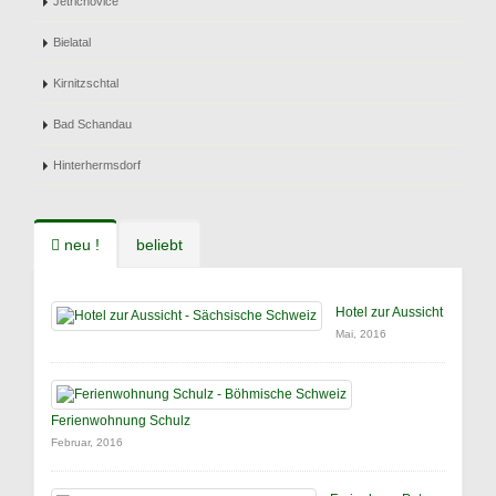
Jetrichovice
Bielatal
Kirnitzschtal
Bad Schandau
Hinterhermsdorf
neu !
beliebt
Hotel zur Aussicht
Mai, 2016
Ferienwohnung Schulz
Februar, 2016