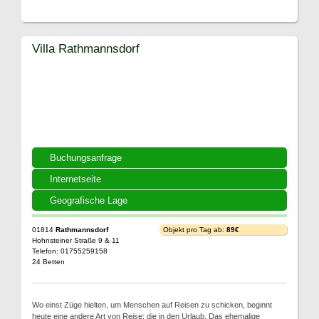
Villa Rathmannsdorf
Buchungsanfrage
Internetseite
Geografische Lage
01814
Rathmannsdorf
Objekt pro Tag ab:
89€
Hohnsteiner Straße 9 & 11
Telefon: 01755259158
24 Betten
Wo einst Züge hielten, um Menschen auf Reisen zu schicken, beginnt
heute eine andere Art von Reise: die in den Urlaub. Das ehemalige