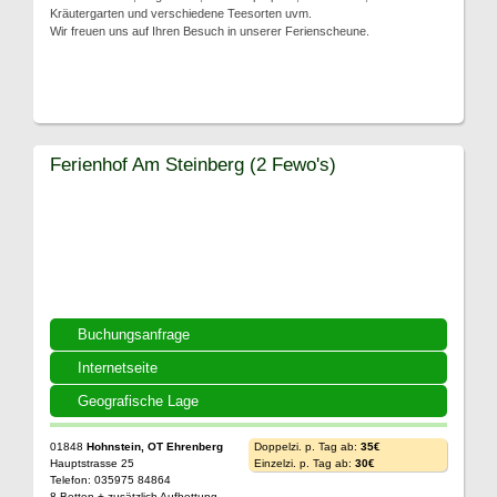
Kräutergarten und verschiedene Teesorten uvm.
Wir freuen uns auf Ihren Besuch in unserer Ferienscheune.
Ferienhof Am Steinberg (2 Fewo's)
Buchungsanfrage
Internetseite
Geografische Lage
01848
Hohnstein, OT Ehrenberg
Doppelzi. p. Tag ab:
35€
Hauptstrasse 25
Einzelzi. p. Tag ab:
30€
Telefon: 035975 84864
8 Betten + zusätzlich Aufbettung