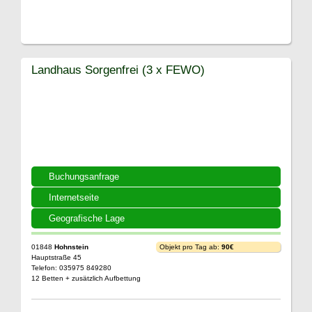
Landhaus Sorgenfrei (3 x FEWO)
Buchungsanfrage
Internetseite
Geografische Lage
01848
Hohnstein
Objekt pro Tag ab:
90€
Hauptstraße 45
Telefon: 035975 849280
12 Betten + zusätzlich Aufbettung