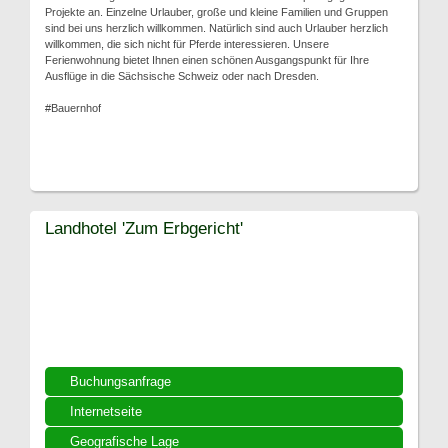
Projekte an. Einzelne Urlauber, große und kleine Familien und Gruppen
sind bei uns herzlich willkommen. Natürlich sind auch Urlauber herzlich
willkommen, die sich nicht für Pferde interessieren. Unsere
Ferienwohnung bietet Ihnen einen schönen Ausgangspunkt für Ihre
Ausflüge in die Sächsische Schweiz oder nach Dresden.
#Bauernhof
Landhotel 'Zum Erbgericht'
Buchungsanfrage
Internetseite
Geografische Lage