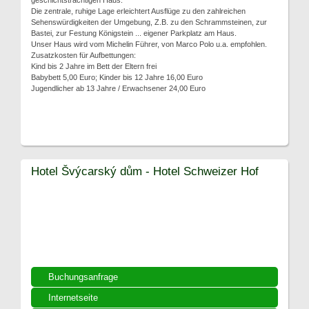
geschichtsträchtigen Haus.
Die zentrale, ruhige Lage erleichtert Ausflüge zu den zahlreichen
Sehenswürdigkeiten der Umgebung, Z.B. zu den Schrammsteinen, zur
Bastei, zur Festung Königstein ... eigener Parkplatz am Haus.
Unser Haus wird vom Michelin Führer, von Marco Polo u.a. empfohlen.
Zusatzkosten für Aufbettungen:
Kind bis 2 Jahre im Bett der Eltern frei
Babybett 5,00 Euro; Kinder bis 12 Jahre 16,00 Euro
Jugendlicher ab 13 Jahre / Erwachsener 24,00 Euro
Hotel Švýcarský dům - Hotel Schweizer Hof
Buchungsanfrage
Internetseite