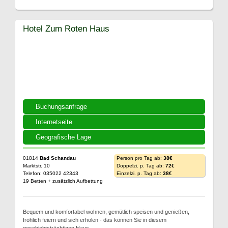
Hotel Zum Roten Haus
Buchungsanfrage
Internetseite
Geografische Lage
01814
Bad Schandau
Person pro Tag ab:
38€
Marktstr. 10
Doppelzi. p. Tag ab:
72€
Telefon: 035022 42343
Einzelzi. p. Tag ab:
38€
19 Betten + zusätzlich Aufbettung
Bequem und komfortabel wohnen, gemütlich speisen und genießen,
fröhlich feiern und sich erholen - das können Sie in diesem