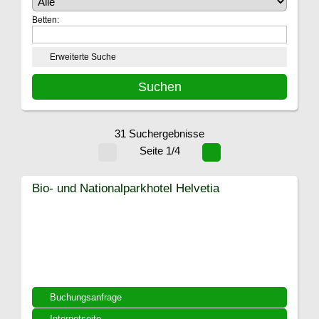
Betten:
Erweiterte Suche
31 Suchergebnisse
Seite 1/4
Bio- und Nationalparkhotel Helvetia
Buchungsanfrage
Internetseite