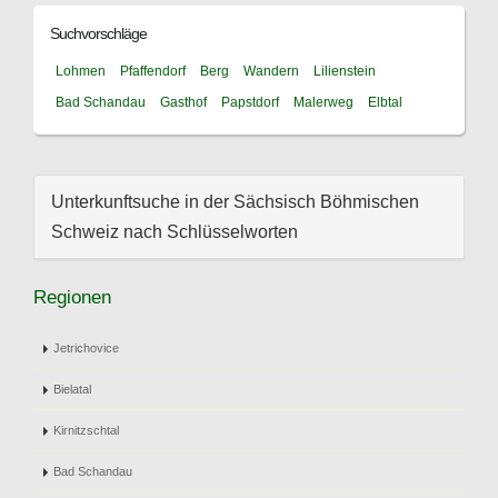
Suchvorschläge
Lohmen
Pfaffendorf
Berg
Wandern
Lilienstein
Bad Schandau
Gasthof
Papstdorf
Malerweg
Elbtal
Unterkunftsuche in der Sächsisch Böhmischen
Schweiz nach Schlüsselworten
Regionen
Jetrichovice
Bielatal
Kirnitzschtal
Bad Schandau