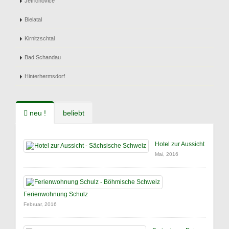
Jetrichovice
Bielatal
Kirnitzschtal
Bad Schandau
Hinterhermsdorf
neu !
beliebt
Hotel zur Aussicht
Mai, 2016
Ferienwohnung Schulz
Februar, 2016