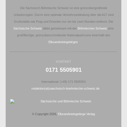
Die Sächsisch-Böhmische Schweiz ist eine grenzübergreifende
Urlaubsregion. Durch eine optimale Verkehrsanbindung über die A17 sind
Großstädte wie Prag und Dresden nur ein bis zwei Stunden entfernt. Die
Sächsische Schweiz
bildet gemeinsam mit der
Böhmischen Schweiz
eine
großflächige, grenzüberschreitende Nationalparkzone innerhalb des
Elbsandsteingebirges
.
KONTAKT
0171 5505901
International: (+49) 171 5505901
redaktion(at)saechsisch-boehmische-schweiz.de
© Copyright 2026,
Elbsandsteingebirge Verlag