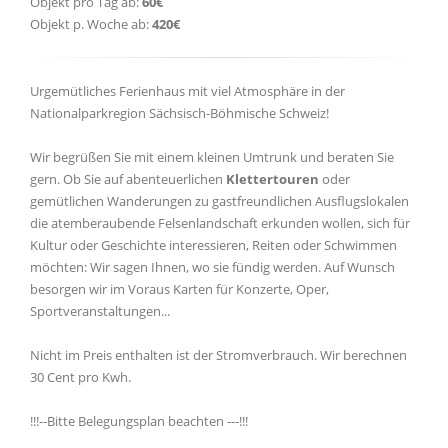
Objekt pro Tag ab:
60€
Objekt p. Woche ab:
420€
Urgemütliches Ferienhaus mit viel Atmosphäre in der
Nationalparkregion Sächsisch-Böhmische Schweiz!
Wir begrüßen Sie mit einem kleinen Umtrunk und beraten Sie
gern. Ob Sie auf abenteuerlichen
Klettertouren
oder
gemütlichen Wanderungen zu gastfreundlichen Ausflugslokalen
die atemberaubende Felsenlandschaft erkunden wollen, sich für
Kultur oder Geschichte interessieren, Reiten oder Schwimmen
möchten: Wir sagen Ihnen, wo sie fündig werden. Auf Wunsch
besorgen wir im Voraus Karten für Konzerte, Oper,
Sportveranstaltungen...
Nicht im Preis enthalten ist der Stromverbrauch. Wir berechnen
30 Cent pro Kwh.
!!!--Bitte Belegungsplan beachten ---!!!