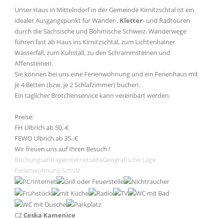
Unser Haus in Mittelndorf in der Gemeinde Kirnitzschtal ist ein
idealer Ausgangspunkt für Wander-,
Kletter
- und Radtouren
durch die Sächsische und Böhmische Schweiz. Wanderwege
führen fast ab Haus ins Kirnitzschtal, zum Lichtenhainer
Wasserfall, zum Kuhstall, zu den Schrammsteinen und
Affensteinen.
Sie können bei uns eine Ferienwohnung und ein Ferienhaus mit
je 4 Betten (bzw. je 2 Schlafzimmer) buchen.
Ein täglicher Brötchenservice kann vereinbart werden.
Preise:
FH Ulbrich ab 50,-€
FEWO Ulbrich ab 35.-€
Wir freuen uns auf Ihren Besuch !
Buchungsanfrage
Internetseite
Geografische Lage
Ferienwohnung Schulz
CZ
Ceska Kamenice