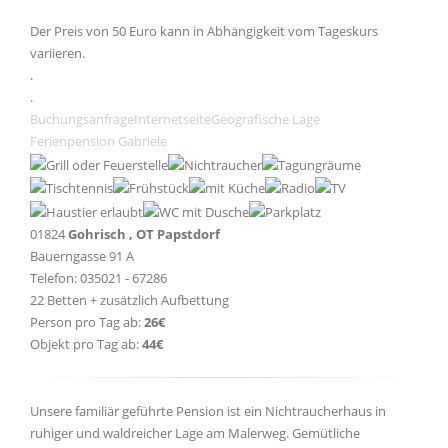
Der Preis von 50 Euro kann in Abhängigkeit vom Tageskurs
variieren.
.
.
Buchungsanfrage
Internetseite
Geografische Lage
Ferienpension Gabriele
01824
Gohrisch , OT Papstdorf
Bauerngasse 91 A
Telefon: 035021 - 67286
22 Betten + zusätzlich Aufbettung
Person pro Tag ab:
26€
Objekt pro Tag ab:
44€
Unsere familiär geführte Pension ist ein Nichtraucherhaus in
ruhiger und waldreicher Lage am Malerweg. Gemütliche