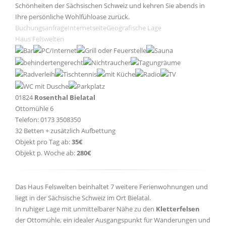
Schönheiten der Sächsischen Schweiz und kehren Sie abends in
Ihre persönliche Wohlfühloase zurück.
Buchungsanfrage
Internetseite
Geografische Lage
Haus Felswelten
01824
Rosenthal Bielatal
Ottomühle 6
Telefon: 0173 3508350
32 Betten + zusätzlich Aufbettung
Objekt pro Tag ab:
35€
Objekt p. Woche ab:
280€
Das Haus Felswelten beinhaltet 7 weitere Ferienwohnungen und
liegt in der Sächsische Schweiz im Ort Bielatal.
In ruhiger Lage mit unmittelbarer Nähe zu den
Kletterfelsen
der Ottomühle, ein idealer Ausgangspunkt für Wanderungen und