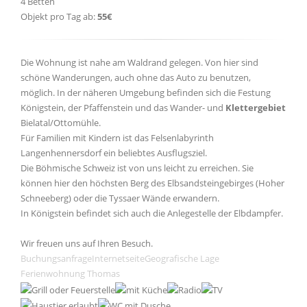
4 Betten
Objekt pro Tag ab:
55€
Die Wohnung ist nahe am Waldrand gelegen. Von hier sind
schöne Wanderungen, auch ohne das Auto zu benutzen,
möglich. In der näheren Umgebung befinden sich die Festung
Königstein, der Pfaffenstein und das Wander- und
Klettergebiet
Bielatal/Ottomühle.
Für Familien mit Kindern ist das Felsenlabyrinth
Langenhennersdorf ein beliebtes Ausflugsziel.
Die Böhmische Schweiz ist von uns leicht zu erreichen. Sie
können hier den höchsten Berg des Elbsandsteingebirges (Hoher
Schneeberg) oder die Tyssaer Wände erwandern.
In Königstein befindet sich auch die Anlegestelle der Elbdampfer.
Wir freuen uns auf Ihren Besuch.
Buchungsanfrage
Internetseite
Geografische Lage
Ferienwohnung Thomas