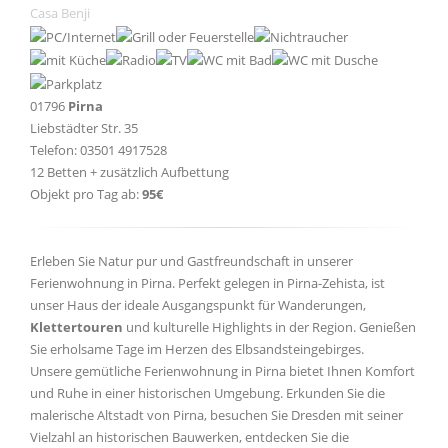
Casa Benji
01796
Pirna
Liebstädter Str. 35
Telefon: 03501 4917528
12 Betten + zusätzlich Aufbettung
Objekt pro Tag ab:
95€
Erleben Sie Natur pur und Gastfreundschaft in unserer
Ferienwohnung in Pirna. Perfekt gelegen in Pirna-Zehista, ist
unser Haus der ideale Ausgangspunkt für Wanderungen,
Klettertouren
und kulturelle Highlights in der Region. Genießen
Sie erholsame Tage im Herzen des Elbsandsteingebirges.
Unsere gemütliche Ferienwohnung in Pirna bietet Ihnen Komfort
und Ruhe in einer historischen Umgebung. Erkunden Sie die
malerische Altstadt von Pirna, besuchen Sie Dresden mit seiner
Vielzahl an historischen Bauwerken, entdecken Sie die