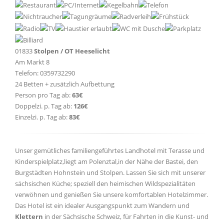
01833
Stolpen / OT Heeselicht
Am Markt 8
Telefon: 0359732290
24 Betten + zusätzlich Aufbettung
Person pro Tag ab:
63€
Doppelzi. p. Tag ab:
126€
Einzelzi. p. Tag ab:
83€
Unser gemütliches familiengeführtes Landhotel mit Terasse und
Kinderspielplatz,liegt am Polenztal,in der Nähe der Bastei, den
Burgstädten Hohnstein und Stolpen. Lassen Sie sich mit unserer
sächsischen Küche; speziell den heimischen Wildspezialitäten
verwöhnen und genießen Sie unsere komfortablen Hotelzimmer.
Das Hotel ist ein idealer Ausgangspunkt zum Wandern und
Klettern
in der Sächsische Schweiz, für Fahrten in die Kunst- und