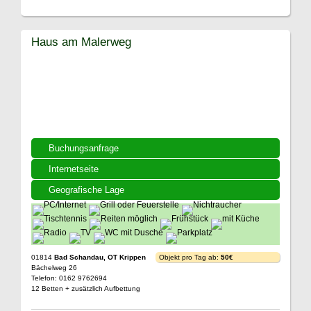
Haus am Malerweg
Buchungsanfrage
Internetseite
Geografische Lage
01814
Bad Schandau, OT Krippen
Objekt pro Tag ab:
50€
Bächelweg 26
Telefon: 0162 9762694
12 Betten + zusätzlich Aufbettung