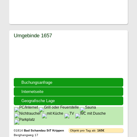
Umgebinde 1657
Buchungsanfrage
Internetseite
Geografische Lage
01814
Bad Schandau StT Krippen
Objekt pro Tag ab:
165€
Berghangweg 17