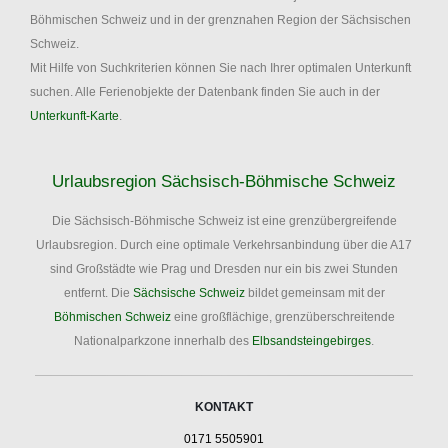
Böhmischen Schweiz und in der grenznahen Region der Sächsischen
Schweiz.
Mit Hilfe von Suchkriterien können Sie nach Ihrer optimalen Unterkunft
suchen. Alle Ferienobjekte der Datenbank finden Sie auch in der
Unterkunft-Karte
.
Urlaubsregion Sächsisch-Böhmische Schweiz
Die Sächsisch-Böhmische Schweiz ist eine grenzübergreifende
Urlaubsregion. Durch eine optimale Verkehrsanbindung über die A17
sind Großstädte wie Prag und Dresden nur ein bis zwei Stunden
entfernt. Die
Sächsische Schweiz
bildet gemeinsam mit der
Böhmischen Schweiz
eine großflächige, grenzüberschreitende
Nationalparkzone innerhalb des
Elbsandsteingebirges
.
KONTAKT
0171 5505901