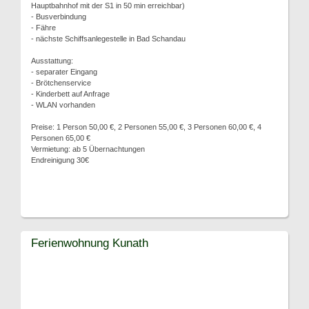
Hauptbahnhof mit der S1 in 50 min erreichbar)
- Busverbindung
- Fähre
- nächste Schiffsanlegestelle in Bad Schandau
Ausstattung:
- separater Eingang
- Brötchenservice
- Kinderbett auf Anfrage
- WLAN vorhanden
Preise: 1 Person 50,00 €, 2 Personen 55,00 €, 3 Personen 60,00 €, 4
Personen 65,00 €
Vermietung: ab 5 Übernachtungen
Endreinigung 30€
Ferienwohnung Kunath