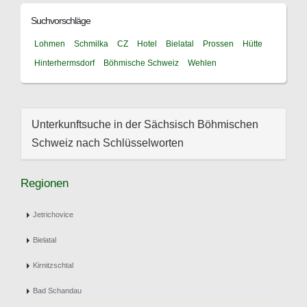
Suchvorschläge
Lohmen
Schmilka
CZ
Hotel
Bielatal
Prossen
Hütte
Hinterhermsdorf
Böhmische Schweiz
Wehlen
Unterkunftsuche in der Sächsisch Böhmischen
Schweiz nach Schlüsselworten
Regionen
Jetrichovice
Bielatal
Kirnitzschtal
Bad Schandau