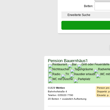
Betten:
Erweiterte Suche
Pension Bauernhäus'l
01829
Wehlen
Person pro
Bahnhofstraße 4
Doppelzi. p
Telefon: 035020 7790
Einzelzi. p
20 Betten + zusätzlich Aufbettung