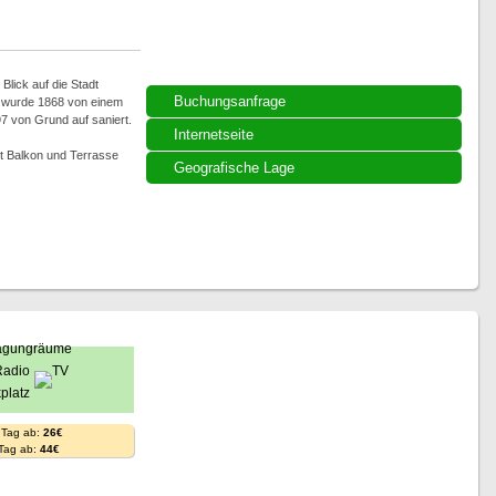
Blick auf die Stadt
Buchungsanfrage
 wurde 1868 von einem
7 von Grund auf saniert.
Internetseite
t Balkon und Terrasse
Geografische Lage
 Tag ab:
26€
 Tag ab:
44€