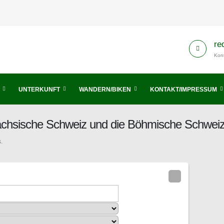
re
Kont
UNTERKUNFT
WANDERN/BIKEN
KONTAKT/IMPRESSUM
Sächsische Schweiz und die Böhmische Schwei
.