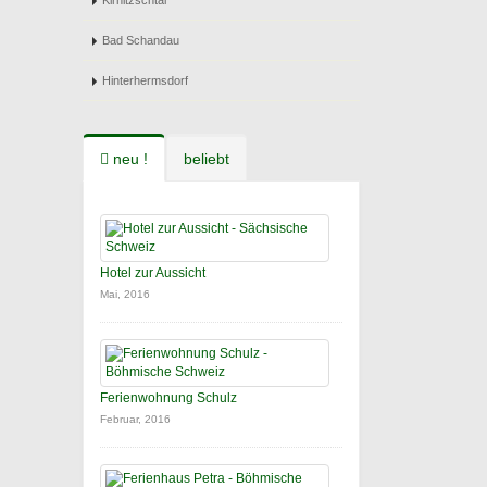
Kirnitzschtal
Bad Schandau
Hinterhermsdorf
neu !
beliebt
Hotel zur Aussicht
Mai, 2016
Ferienwohnung Schulz
Februar, 2016