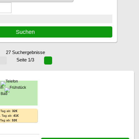
27 Suchergebnisse
Seite 1/3
 Tag ab:
32€
. Tag ab:
41€
. Tag ab:
32€