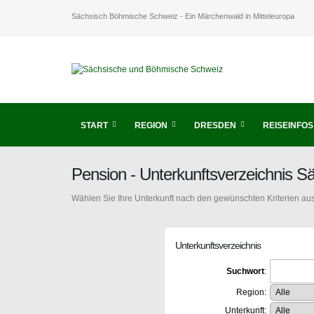
Sächsisch Böhmische Schweiz - Ein Märchenwald in Mitteleuropa
START
REGION
DRESDEN
REISEINFOS
Pension - Unterkunftsverzeichnis 
Wählen Sie Ihre Unterkunft nach den gewünschten Kriterien aus
Unterkunftsverzeichnis
Suchwort
:
Region:
Unterkunft: