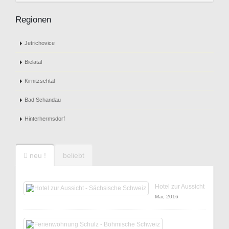
Regionen
Jetrichovice
Bielatal
Kirnitzschtal
Bad Schandau
Hinterhermsdorf
neu !
beliebt
Hotel zur Aussicht
Mai, 2016