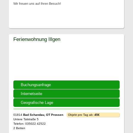
Wir freuen uns auf Ihren Besuch!
Ferienwohnung Illgen
Buchungsanfrage
Internetseite
Geografische Lage
01814
Bad Schandau, OT Prossen
Objekt pro Tag ab:
45€
Untere Talstraße 5
Telefon: 035022 42522
2 Betten