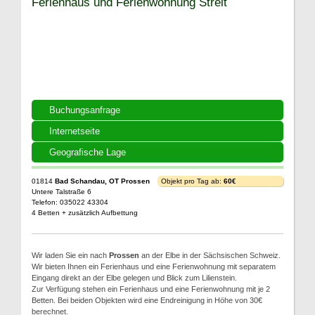
Ferienhaus und Ferienwohnung Streit
Buchungsanfrage
Internetseite
Geografische Lage
01814
Bad Schandau, OT Prossen
Objekt pro Tag ab:
60€
Untere Talstraße 6
Telefon: 035022 43304
4 Betten + zusätzlich Aufbettung
Wir laden Sie ein nach
Prossen
an der Elbe in der Sächsischen Schweiz.
Wir bieten Ihnen ein Ferienhaus und eine Ferienwohnung mit separatem
Eingang direkt an der Elbe gelegen und Blick zum Lilienstein.
Zur Verfügung stehen ein Ferienhaus und eine Ferienwohnung mit je 2
Betten. Bei beiden Objekten wird eine Endreinigung in Höhe von 30€
berechnet.