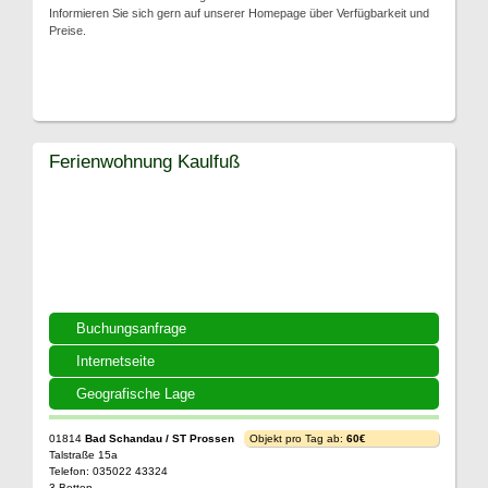
Informieren Sie sich gern auf unserer Homepage über Verfügbarkeit und
Preise.
Ferienwohnung Kaulfuß
Buchungsanfrage
Internetseite
Geografische Lage
01814
Bad Schandau / ST Prossen
Objekt pro Tag ab:
60€
Talstraße 15a
Telefon: 035022 43324
3 Betten