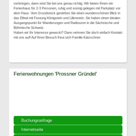
verbringen, dann sind Sie bei uns genau richtig. Wir bieten Ihnen ein
Ferienhaus für 2-3 Personen, ruhig und sonnig gelegen mit Parkplatz vor
dem Haus. Vom Grundstück genießen Sie einen wunderschönen Blick in
das Elbtal mit Festung Königstein und Lilienstein. Sie haben einen idealen
Ausgangspunkt für Wanderungen und Radtouren in die Sächsische und
Böhmische Schweiz.
Haben wir Ihr Interesse geweckt? Dann nehmen Sie doch einfach Kontakt
mit uns auf! Auf Ihren Besuch freut sich Familie Katzschner.
Ferienwohnungen 'Prossner Gründel'
Buchungsanfrage
Internetseite