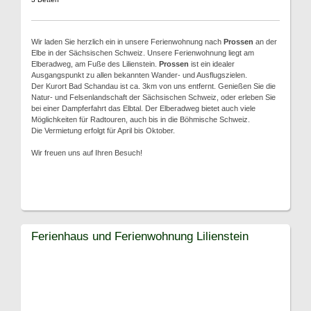
Wir laden Sie herzlich ein in unsere Ferienwohnung nach
Prossen
an der
Elbe in der Sächsischen Schweiz. Unsere Ferienwohnung liegt am
Elberadweg, am Fuße des Lilienstein.
Prossen
ist ein idealer
Ausgangspunkt zu allen bekannten Wander- und Ausflugszielen.
Der Kurort Bad Schandau ist ca. 3km von uns entfernt. Genießen Sie die
Natur- und Felsenlandschaft der Sächsischen Schweiz, oder erleben Sie
bei einer Dampferfahrt das Elbtal. Der Elberadweg bietet auch viele
Möglichkeiten für Radtouren, auch bis in die Böhmische Schweiz.
Die Vermietung erfolgt für April bis Oktober.
Wir freuen uns auf Ihren Besuch!
Ferienhaus und Ferienwohnung Lilienstein