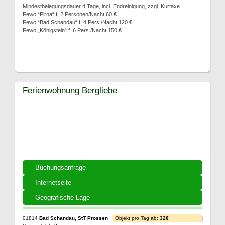
Mindestbelegungsdauer 4 Tage, incl. Endreinigung, zzgl. Kurtaxe
Fewo “Pirna“ f. 2 Personen/Nacht 60 €
Fewo “Bad Schandau“ f. 4 Pers./Nacht 120 €
Fewo „Königstein“ f. 6 Pers./Nacht 150 €
Ferienwohnung Bergliebe
Buchungsanfrage
Internetseite
Geografische Lage
01814
Bad Schandau, StT Prossen
Objekt pro Tag ab:
32€